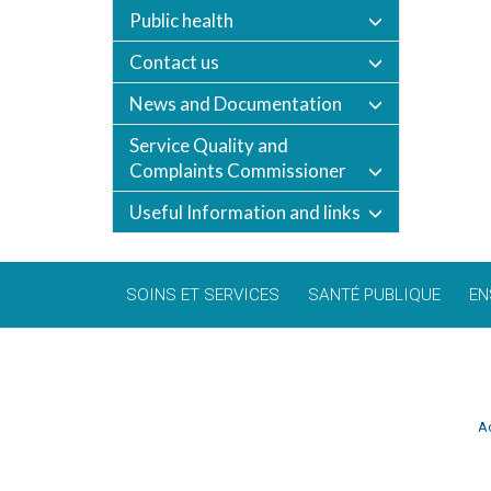
Public health
Contact us
News and Documentation
Service Quality and
Complaints Commissioner
Useful Information and links
SOINS ET SERVICES
SANTÉ PUBLIQUE
EN
Ac