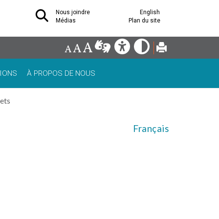
Nous joindre
English
Médias
Plan du site
IONS
À PROPOS DE NOUS
lets
Français