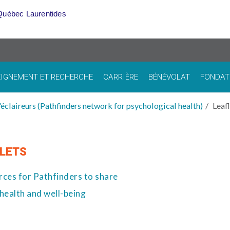
Québec Laurentides
IGNEMENT ET RECHERCHE
CARRIÈRE
BÉNÉVOLAT
FONDAT
éclaireurs (Pathfinders network for psychological health)
Leaf
LETS
ces for Pathfinders to share
health and well-being