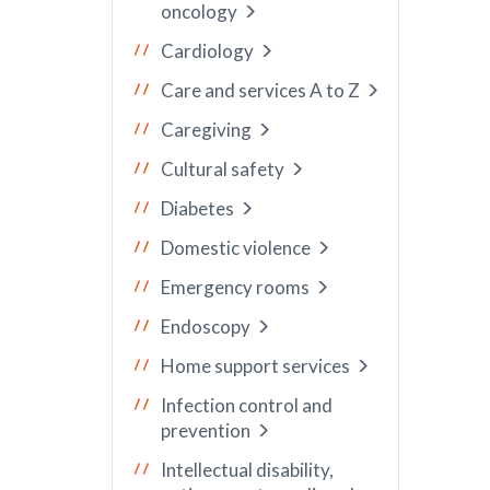
oncology
Cardiology
Care and services A to Z
Caregiving
Cultural safety
Diabetes
Domestic violence
Emergency rooms
Endoscopy
Home support services
Infection control and
prevention
Intellectual disability,