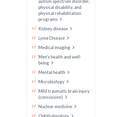
autism spectrum disorder,
physical disability, and
physical rehabilitation
programs
Kidney disease
Lyme Disease
Medical imaging
Men's health and well-
being
Mental health
Microbiology
Mild traumatic brain injury
(concussion)
Nuclear medicine
Ophthalmology