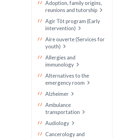
Adoption, family origins,
reunions and tutorship
Agir Tôt program (Early
intervention)
Aire ouverte (Services for
youth)
Allergies and
immunology
Alternatives to the
emergency room
Alzheimer
Ambulance
transportation
Audiology
Cancerology and