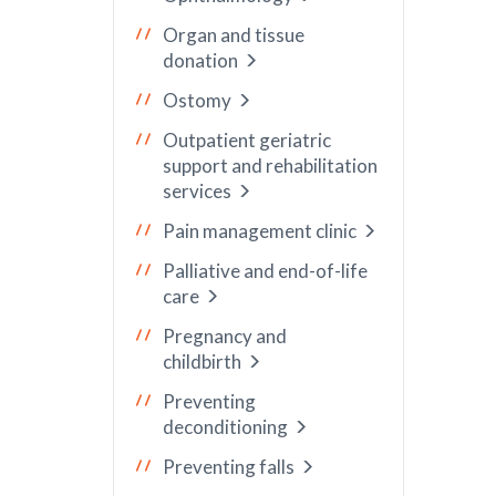
Organ and tissue
donation
Ostomy
Outpatient geriatric
support and rehabilitation
services
Pain management clinic
Palliative and end-of-life
care
Pregnancy and
childbirth
Preventing
deconditioning
Preventing falls