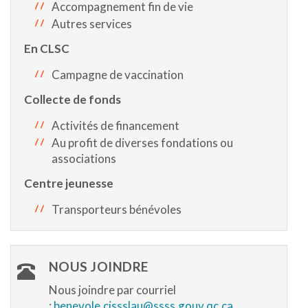
Accompagnement fin de vie
Autres services
En CLSC
Campagne de vaccination
Collecte de fonds
Activités de financement
Au profit de diverses fondations ou
associations
Centre jeunesse
Transporteurs bénévoles
NOUS JOINDRE
Nous joindre par courriel
:
benevole.cissslau@ssss.gouv.qc.ca