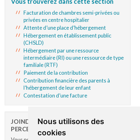
Vous trouverez dans cette section
Facturation de chambres semi-privées ou
privées en centre hospitalier
Attente d’une place d’hébergement
Hébergement en établissement public
(CHSLD)
Hébergement par une ressource
intermédiaire (RI) ou une ressource de type
familiale (RTF)
Paiement de la contribution
Contribution financière des parents à
l’hébergement de leur enfant
Contestation d’une facture
Nous utilisons des
JOINDRE LE SERVICE DE LA
PERCEPTION FINANCIÈRE
cookies
Vous pouvez communiquer avec le Service de la