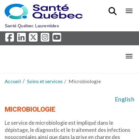
Aller au menu principal
Bout
Santé Québec Laurentides
Bout
Accueil
Soins et services
Microbiologie
English
MICROBIOLOGIE
Le service de microbiologie est impliqué dans le
dépistage, le diagnostic et le traitement des infections
nosocomiales ainsi que dans la prise en charge des