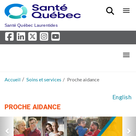
Aller au menu principal
Bout
Santé Québec Laurentides
Bout
Accueil
Soins et services
Proche aidance
English
PROCHE AIDANCE