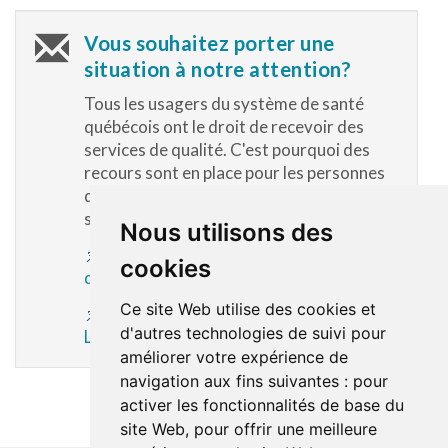
Vous souhaitez porter une
situation à notre attention?
Tous les usagers du système de santé
québécois ont le droit de recevoir des
services de qualité. C'est pourquoi des
recours sont en place pour les personnes
qui ne sont pas satisfaites des soins et
services reçus.
Nous utilisons des
Commissaire aux plaintes et à la qualité
cookies
des services
Ce site Web utilise des cookies et
Comités des usagers du CISSS des
d'autres technologies de suivi pour
Laurentides
améliorer votre expérience de
navigation aux fins suivantes :
pour
activer les fonctionnalités de base du
site Web
,
pour offrir une meilleure