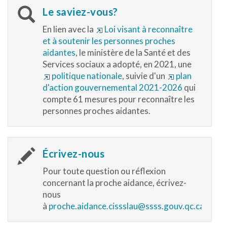
Le saviez-vous?
En lien avec la
Loi visant à reconnaître
et à soutenir les personnes proches
aidantes
, le ministère de la Santé et des
Services sociaux a adopté, en 2021, une
politique nationale
, suivie d'un
plan
d'action gouvernemental 2021-2026
qui
compte 61 mesures pour reconnaître les
personnes proches aidantes.
Écrivez-nous
Pour toute question ou réflexion
concernant la proche aidance, écrivez-
nous
à
proche.aidance.cissslau@ssss.gouv.qc.ca