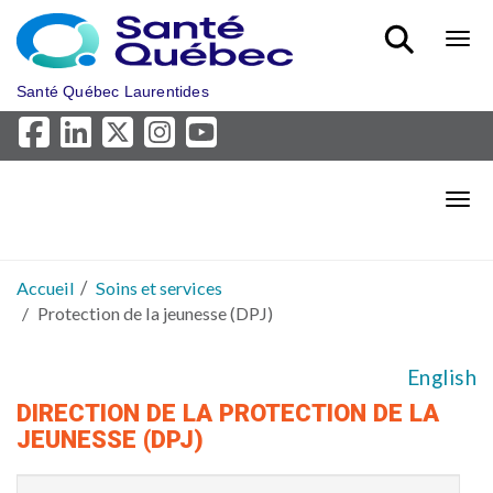
Aller au menu principal
Bout
Santé Québec Laurentides
Bout
Accueil
Soins et services
Protection de la jeunesse (DPJ)
English
DIRECTION DE LA PROTECTION DE LA
JEUNESSE (DPJ)