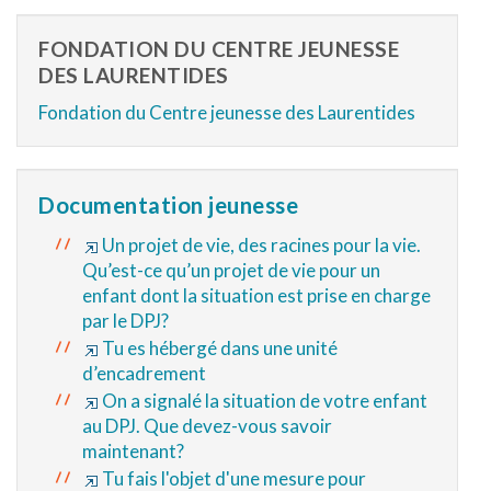
FONDATION DU CENTRE JEUNESSE
DES LAURENTIDES
Fondation du Centre jeunesse des Laurentides
Documentation jeunesse
Un projet de vie, des racines pour la vie.
Qu’est-ce qu’un projet de vie pour un
enfant dont la situation est prise en charge
par le DPJ?
Tu es hébergé dans une unité
d’encadrement
On a signalé la situation de votre enfant
au DPJ. Que devez-vous savoir
maintenant?
Tu fais l'objet d'une mesure pour