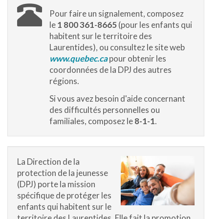
Pour faire un signalement, composez
le
1 800 361-8665
(pour les enfants qui
habitent sur le territoire des
Laurentides), ou consultez le site web
www.quebec.ca
pour obtenir les
coordonnées de la DPJ des autres
régions.
Si vous avez besoin d'aide concernant
des difficultés personnelles ou
familiales, composez le
8-1-1
.
La Direction de la
protection de la jeunesse
(DPJ) porte la mission
spécifique de protéger les
enfants qui habitent sur le
territoire des Laurentides. Elle fait la promotion