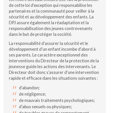
de cette loi d'exception qui responsabilise les
partenaires et la communauté pour veiller à la
sécurité et au développement des enfants. La
DPJ assure également la réadaptation et la
responsabilisation des jeunes contrevenants
dans le but de protéger la société.
La responsabilité d'assurer la sécurité et le
développement d'un enfant incombe d'abord à
ses parents. Le caractère exceptionnel des
interventions du Directeur de la protection de la
jeunesse guide les actions des intervenants. Le
Directeur doit donc s'assurer d'une intervention
rapide et efficace dans les situations suivantes :
d'abandon;
de négligence;
de mauvais traitements psychologiques;
d'abus sexuels ou physiques;
de troubles graves de comportement.