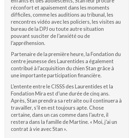
enfants et des adolescents, Stan leur procure
réconfort et apaisement dans les moments
difficiles, comme les auditions au tribunal, les
rencontres vidéo avec les policiers, les visites au
bureau de la DPJ ou toute autre situation
pouvant susciter de l’anxiété ou de
l’appréhension.
Partenaire de la première heure, la Fondation du
centre jeunesse des Laurentides a également
contribué à l'acquisition du chien Stan grâce à
une importante participation financière.
L’entente entre le CISSS des Laurentides et la
Fondation Mira est d’une durée de cinq ans.
Après, Stan prendra sa retraite ou il continuera à
travailler, s’il en est toujours apte. Chose
certaine, dans un cas comme dans l’autre, il
restera dans la famille de Martine. « Moi, j’ai un
contrat à vie avec Stan ».