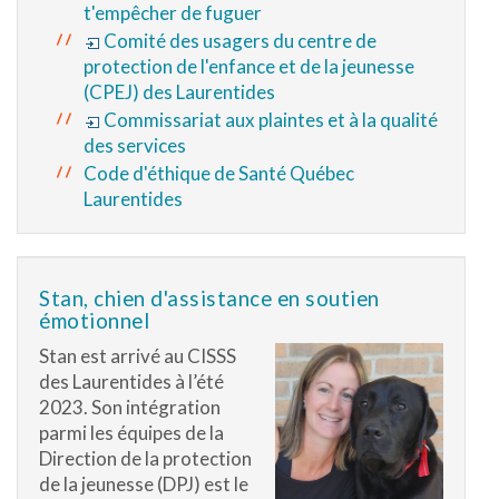
t'empêcher de fuguer
Comité des usagers du centre de
protection de l'enfance et de la jeunesse
(CPEJ) des Laurentides
Commissariat aux plaintes et à la qualité
des services
Code d'éthique de Santé Québec
Laurentides
Stan, chien d'assistance en soutien
émotionnel
Stan est arrivé au CISSS
des Laurentides à l’été
2023. Son intégration
parmi les équipes de la
Direction de la protection
de la jeunesse (DPJ) est le