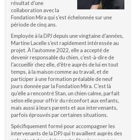
résultat d’une
collaboration avec la
Fondation Mira qui s’est échelonnée sur une
période de cinq ans.
Employée à la DPJ depuis une vingtaine d’années,
Martine Lacelle s’est rapidement intéressée au
projet. À l’automne 2022, elle a accepté de
devenir responsable du chien, c’est-à-dire de
l’accueillir chez elle, d’être auprès de lui en tout
temps, à la maison comme au travail, et de
participer à une formation préalable de neuf
jours donnée par la Fondation Mira. C’est là
qu’elle a rencontré Stan, un chien calme, parfait
selon elle pour offrir du réconfort aux enfants,
mais aussi à leurs parents et aux intervenants,
parfois éprouvés par certaines situations.
Spécifiquement formé pour accompagner les
intervenants de la DPJ qui travaillent auprès des