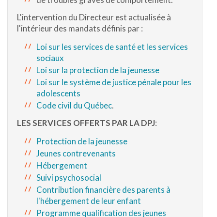
L'intervention du Directeur est actualisée à
l'intérieur des mandats définis par :
Loi sur les services de santé et les services
sociaux
Loi sur la protection de la jeunesse
Loi sur le système de justice pénale pour les
adolescents
Code civil du Québec
.
LES SERVICES OFFERTS PAR LA DPJ
:
Protection de la jeunesse
Jeunes contrevenants
Hébergement
Suivi psychosocial
Contribution financière des parents à
l'hébergement de leur enfant
Programme qualification des jeunes