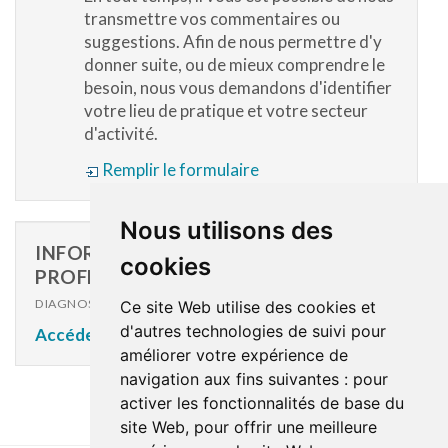
transmettre vos commentaires ou
suggestions. Afin de nous permettre d'y
donner suite, ou de mieux comprendre le
besoin, nous vous demandons d'identifier
votre lieu de pratique et votre secteur
d'activité.
Remplir le formulaire
Nous utilisons des
INFORMATIONS AUX
cookies
PROFESSIONNELS DE LA SANTÉ
SERVICES
DIAGNOSTIQUES
Ce site Web utilise des cookies et
d'autres technologies de suivi pour
Accéder à la section
améliorer votre expérience de
navigation aux fins suivantes :
pour
activer les fonctionnalités de base du
site Web
,
pour offrir une meilleure