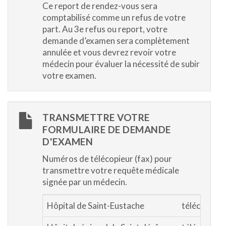
Ce report de rendez-vous sera
comptabilisé comme un refus de votre
part. Au 3e refus ou report, votre
demande d’examen sera complètement
annulée et vous devrez revoir votre
médecin pour évaluer la nécessité de subir
votre examen.
TRANSMETTRE VOTRE
FORMULAIRE DE DEMANDE
D'EXAMEN
Numéros de télécopieur (fax) pour
transmettre votre requête médicale
signée par un médecin.
Hôpital de Saint-Eustache
télécopieur