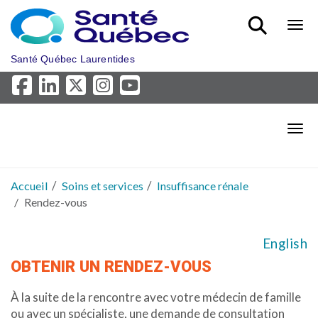
Aller au menu principal
Bout
Santé Québec Laurentides
Bout
Accueil
Soins et services
Insuffisance rénale
Rendez-vous
English
OBTENIR UN RENDEZ-VOUS
À la suite de la rencontre avec votre médecin de famille
ou avec un spécialiste, une demande de consultation