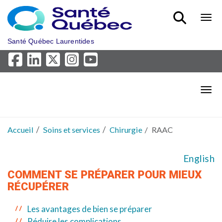
Aller au menu principal
Bout
Santé Québec Laurentides
Bout
Accueil
Soins et services
Chirurgie
RAAC
English
COMMENT SE PRÉPARER POUR MIEUX
RÉCUPÉRER
Les avantages de bien se préparer
Réduire les complications