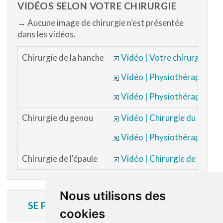
VIDÉOS SELON VOTRE CHIRURGIE
→ Aucune image de chirurgie n’est présentée
dans les vidéos.
Chirurgie de la hanche
Vidéo | Votre chirurgie de 
Vidéo | Physiothérapie
Vidéo | Physiothérapie - A
Chirurgie du genou
Vidéo | Chirurgie du genou
Vidéo | Physiothérapie
Chirurgie de l'épaule
Vidéo | Chirurgie de l'épaul
Nous utilisons des
SE PRÉPARER POUR LA CHIRURGIE
cookies