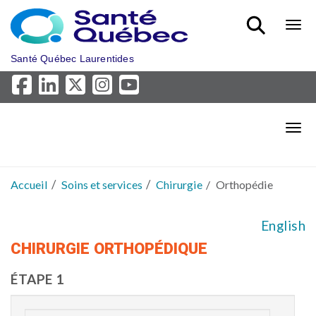
Aller au menu principal
Bout
Santé Québec Laurentides
Bout
Accueil
Soins et services
Chirurgie
Orthopédie
English
CHIRURGIE ORTHOPÉDIQUE
ÉTAPE 1