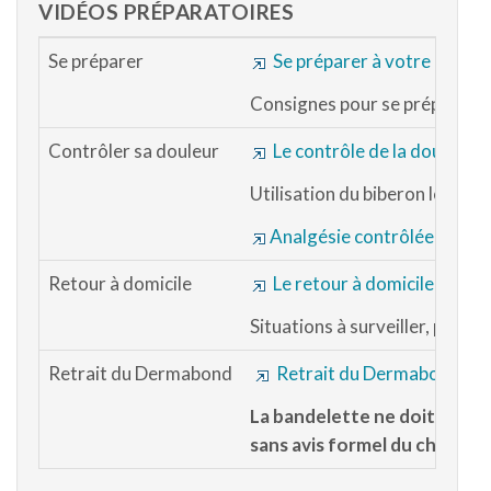
VIDÉOS PRÉPARATOIRES
Se préparer
Se préparer à votre chirur
Consignes pour se préparer, a
Contrôler sa douleur
Le contrôle de la douleur
Utilisation du biberon lorsqu'
Analgésie contrôlée par un
Retour à domicile
Le retour à domicile après l
Situations à surveiller, panse
MD
Retrait du Dermabond
Retrait du Dermabond
La bandelette ne doit pas êt
sans avis formel du chirurg