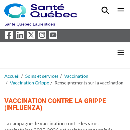
Aller au menu principal
Bout
Santé Québec Laurentides
Bout
Accueil
Soins et services
Vaccination
Vaccination Grippe
Renseignements sur la vaccination
VACCINATION CONTRE LA GRIPPE
(INFLUENZA)
La campagne de vaccination contre les virus