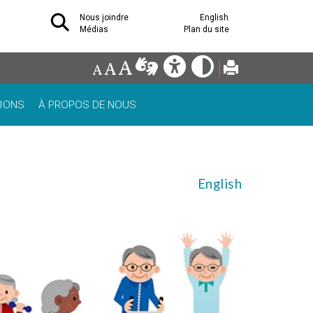
Nous joindre
English
Médias
Plan du site
IONS
À PROPOS DE NOUS
English