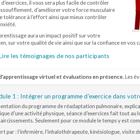
e d’exercices, il vous sera plus facile de contrôler
essoufflement, d’améliorer votre force musculaire
e tolérance à l’effort ainsi que mieux contrôler
nxiété.
rentissage aura un impact positif sur votre
en, sur votre qualité de vie ainsi que sur la confiance en vos c
Lire les témoignages de nos participants
'apprentissage virtuel et évaluations en présence.
Les év
ule 1 : Intégrer un programme d’exercice dans votr
entation du programme de réadaptation pulmonaire, explicati
ique d’une activité physique, séance d’exercices fait tout a
laircissements. Seulement pour ce module le temps y est co
rt par : l’infirmière, l’inhalothérapeute, kinésiologue, visite