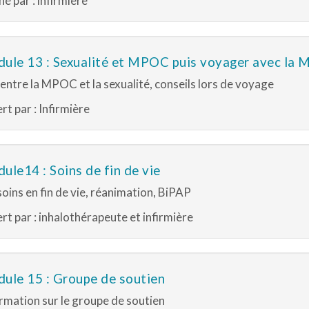
é par : infirmière
ation)
ule 13 : Sexualité et MPOC puis voyager avec la
 entre la MPOC et la sexualité, conseils lors de voyage
rt par : Infirmière
ule14 : Soins de fin de vie
soins en fin de vie, réanimation, BiPAP
rt par : inhalothérapeute et infirmière
ule 15 : Groupe de soutien
rmation sur le groupe de soutien