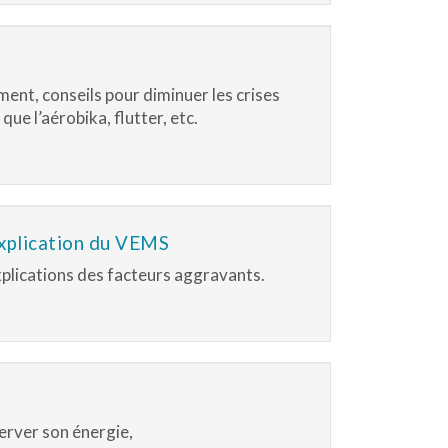
ent, conseils pour diminuer les crises
ue l’aérobika, flutter, etc.
explication du VEMS
plications des facteurs aggravants.
server son énergie,