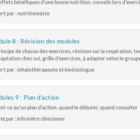
effets bénéfiques d’une bonne nutrition, conseils lors d’exerc
rt par : nutritionniste
ule 8 : Révision des modules
rincipe de chacun des exercices, révision sur la respiration, t
aptation chez soi, grille d’exercices, à adapter selon le group
rt par : inhalothérapeute et kinésiologue
ules 9 : Plan d'action
st-ce qu’un plan d’action, quand le débuter, quand consulter
é par : infirmière clinicienne