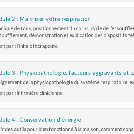
ule 2 : Maitriser votre respiration
nique de toux, positionnement du corps, cycle de l’essoufflem
soufflement, démonstration et explication des dispositifs tel q
rt par : l’inhalothérapeute
ule 3 : Physiopathologie, facteurs aggravants et 
ignement de la physiopathologie du système respiratoire, ex
rt par : infirmière clinicienne
ule 4 : Conservation d’énergie
ir des outils pour bien fonctionné à la maison, comment con