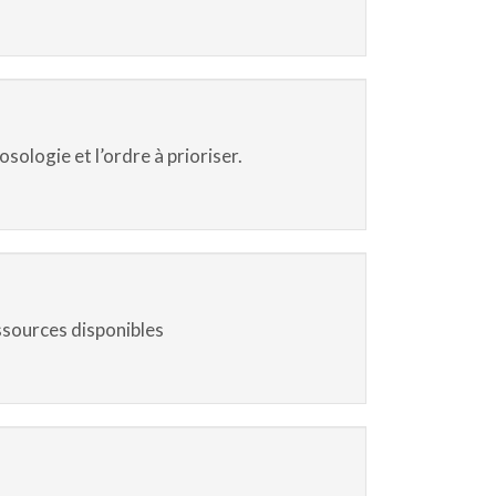
sologie et l’ordre à prioriser.
essources disponibles