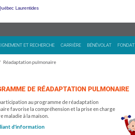
Québec Laurentides
IGNEMENT ET RECHERCHE
CARRIÈRE
BÉNÉVOLAT
FONDAT
Réadaptation pulmonaire
GRAMME DE RÉADAPTATION PULMONAIRE
participation au programme de réadaptation
ire favorise la compréhension et la prise en charge
e maladie à la maison.
iant d'information