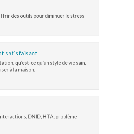
rir des outils pour diminuer le stress,
nt satisfaisant
ation, qu’est-ce qu’un style de vie sain,
iser à la maison.
 interactions, DNID, HTA, problème