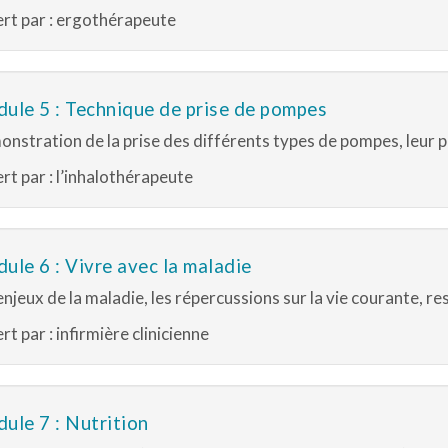
rt par : ergothérapeute
ule 5 : Technique de prise de pompes
nstration de la prise des différents types de pompes, leur po
rt par : l’inhalothérapeute
ule 6 : Vivre avec la maladie
enjeux de la maladie, les répercussions sur la vie courante, r
rt par : infirmière clinicienne
ule 7 : Nutrition