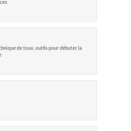
ices
echnique de toux, outils pour débuter la
e