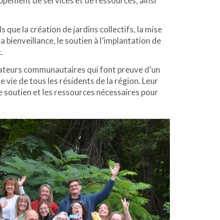
pement de services et de ressources, ainsi
s que la création de jardins collectifs, la mise
 bienveillance, le soutien à l’implantation de
.
isateurs communautaires qui font preuve d’un
ie de tous les résidents de la région. Leur
le soutien et les ressources nécessaires pour