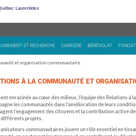
Québec Laurentides
IGNEMENT ET RECHERCHE
CARRIÈRE
BÉNÉVOLAT
FONDAT
unauté et organisation communautaire
TIONS À LA COMMUNAUTÉ ET ORGANISAT
ent enracinée au cœur des milieux, l’équipe des Relations 
agne les communautés dans l’amélioration de leurs condition
gent l’engagement des citoyens et la contribution active des
 différents projets.
anisateurs communautaires jouent un rôle essentiel en tissant