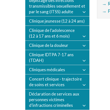
dépistage des infections
→
R
transmissibles sexuellement et
→
par le sang (ITSS) adulte
Clinique jeunesse (12 à 24 ans)
Clinique de l'adolescence
(12 à 17 ans et 6 mois)
Clinique de la douleur
Clinique IDTPA 7-17 ans
(TDAH)
Cliniques médicales
Concert clinique - trajectoire
de soins et services
Déclaration de services aux
personnes victimes
d’infractions criminelles