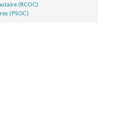
autaire (RCOC)
res (PSOC)