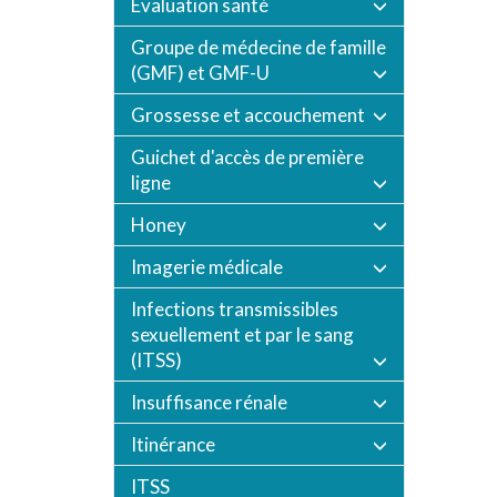
Évaluation santé
Groupe de médecine de famille
(GMF) et GMF-U
Grossesse et accouchement
Guichet d'accès de première
ligne
Honey
Imagerie médicale
Infections transmissibles
sexuellement et par le sang
(ITSS)
Insuffisance rénale
Itinérance
ITSS