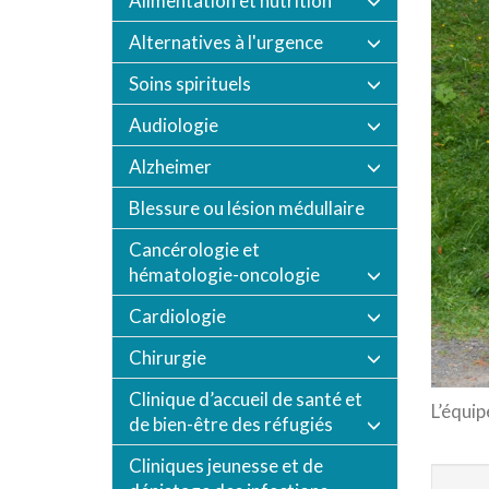
Alimentation et nutrition
Alternatives à l'urgence
Soins spirituels
Audiologie
Alzheimer
Blessure ou lésion médullaire
Cancérologie et
hématologie-oncologie
Cardiologie
Chirurgie
Clinique d’accueil de santé et
L’équi
de bien-être des réfugiés
Cliniques jeunesse et de