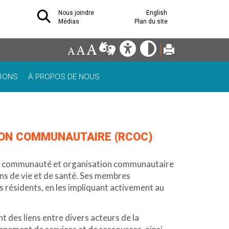
Nous joindre
English
Médias
Plan du site
IONS
À PROPOS DE NOUS
ION COMMUNAUTAIRE (RCOC)
à la communauté et organisation communautaire
s de vie et de santé. Ses membres
 résidents, en les impliquant activement au
 des liens entre divers acteurs de la