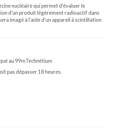
cine nucléaire qui permet d'évaluer le
tion d'un produit légèrement radioactif dans
ra imagé à l'aide d'un appareil à scintillation
qué au 99mTechnétium
doit pas dépasser 18 heures.