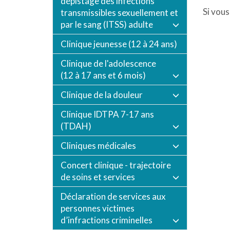
dépistage des infections
Si vous
transmissibles sexuellement et
par le sang (ITSS) adulte
Clinique jeunesse (12 à 24 ans)
Clinique de l'adolescence
(12 à 17 ans et 6 mois)
Clinique de la douleur
Clinique IDTPA 7-17 ans
(TDAH)
Cliniques médicales
Concert clinique - trajectoire
de soins et services
Déclaration de services aux
personnes victimes
d’infractions criminelles