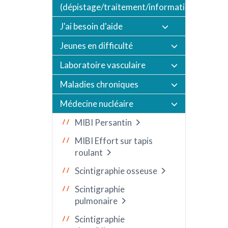
(dépistage/traitement/informations/vaccin
J'ai besoin d'aide
Jeunes en difficulté
Laboratoire vasculaire
Maladies chroniques
Médecine nucléaire
MIBI Persantin
MIBI Effort sur tapis
roulant
Scintigraphie osseuse
Scintigraphie
pulmonaire
Scintigraphie