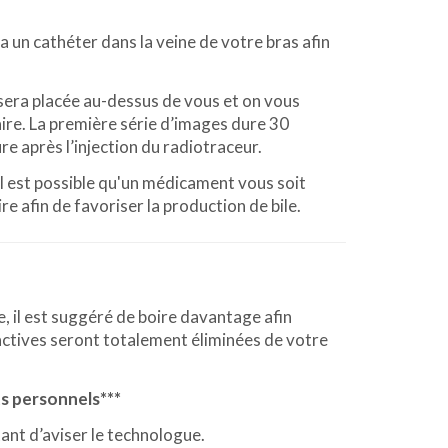
a un cathéter dans la veine de votre bras afin
 sera placée au-dessus de vous et on vous
aire. La première série d’images dure 30
re après l’injection du radiotraceur.
, il est possible qu'un médicament vous soit
 afin de favoriser la production de bile.
, il est suggéré de boire davantage afin
actives seront totalement éliminées de votre
ts personnels***
rtant d’aviser le technologue.