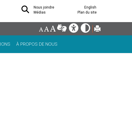
Nous joindre
English
Médias
Plan du site
IONS
À PROPOS DE NOUS