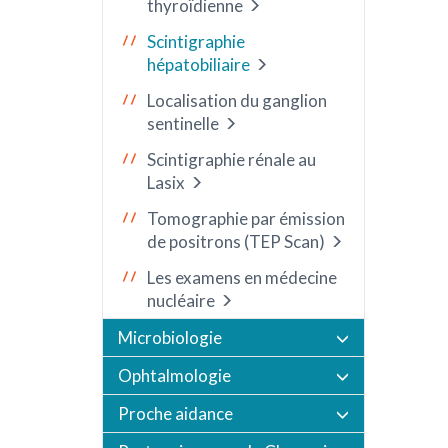
thyroïdienne
Scintigraphie
hépatobiliaire
Localisation du ganglion
sentinelle
Scintigraphie rénale au
Lasix
Tomographie par émission
de positrons (TEP Scan)
Les examens en médecine
nucléaire
Microbiologie
Ophtalmologie
Proche aidance