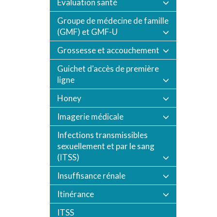
Évaluation santé
Groupe de médecine de famille
(GMF) et GMF-U
Grossesse et accouchement
Guichet d'accès de première
ligne
Honey
Imagerie médicale
Infections transmissibles
sexuellement et par le sang
(ITSS)
Insuffisance rénale
Itinérance
ITSS