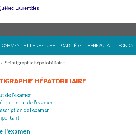
Québec Laurentides
IGNEMENT ET RECHERCHE
CARRIÈRE
BÉNÉVOLAT
FONDAT
Scintigraphie hépatobiliaire
TIGRAPHIE HÉPATOBILIAIRE
ut de l'examen
éroulement de l'examen
escription de l'examen
mportant
e l'examen