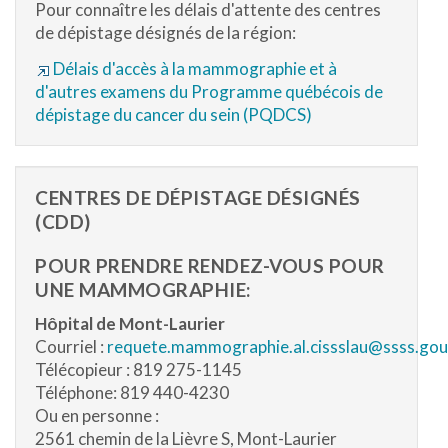
Pour connaître les délais d'attente des centres
de dépistage désignés de la région:
Délais d'accès à la mammographie et à
d'autres examens du Programme québécois de
dépistage du cancer du sein (PQDCS)
CENTRES DE DÉPISTAGE DÉSIGNÉS
(CDD)
POUR PRENDRE RENDEZ-VOUS POUR
UNE MAMMOGRAPHIE:
Hôpital de Mont-Laurier
Courriel :
requete.mammographie.al.cissslau@ssss.gou
Télécopieur : 819 275-1145
Téléphone: 819 440-4230
Ou en personne :
2561 chemin de la Lièvre S, Mont-Laurier