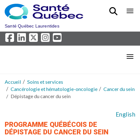
Aller au menu principal
Bout
Santé Québec Laurentides
Bout
Accueil
Soins et services
Cancérologie et hématologie-oncologie
Cancer du sein
Dépistage du cancer du sein
English
PROGRAMME QUÉBÉCOIS DE
DÉPISTAGE DU CANCER DU SEIN