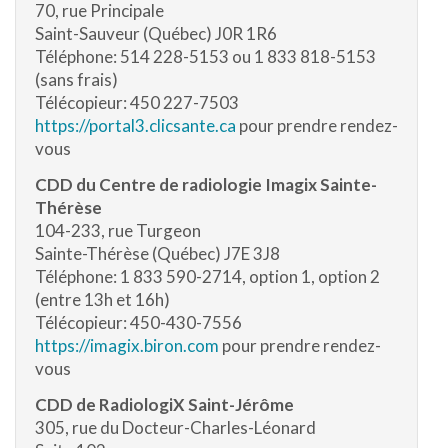
70, rue Principale
Saint-Sauveur (Québec) J0R 1R6
Téléphone: 514 228-5153 ou 1 833 818-5153
(sans frais)
Télécopieur: 450 227-7503
https://portal3.clicsante.ca
pour prendre rendez-
vous
CDD du Centre de radiologie Imagix Sainte-
Thérèse
104-233, rue Turgeon
Sainte-Thérèse (Québec) J7E 3J8
Téléphone: 1 833 590-2714, option 1, option 2
(entre 13h et 16h)
Télécopieur: 450-430-7556
https://imagix.biron.com
pour prendre rendez-
vous
CDD de RadiologiX Saint-Jérôme
305, rue du Docteur-Charles-Léonard