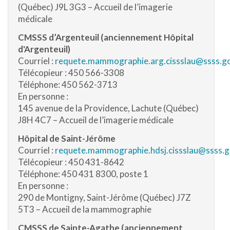
(Québec) J9L 3G3 – Accueil de l’imagerie
médicale
CMSSS d’Argenteuil (anciennement Hôpital
d'Argenteuil)
Courriel :
requete.mammographie.arg.cissslau@ssss.go
Télécopieur : 450 566-3308
Téléphone: 450 562-3713
En personne :
145 avenue de la Providence, Lachute (Québec)
J8H 4C7 – Accueil de l’imagerie médicale
Hôpital de Saint-Jérôme
Courriel :
requete.mammographie.hdsj.cissslau@ssss.g
Télécopieur : 450 431-8642
Téléphone: 450 431 8300, poste 1
En personne :
290 de Montigny, Saint-Jérôme (Québec) J7Z
5T3 – Accueil de la mammographie
CMSSS de Sainte-Agathe (anciennement