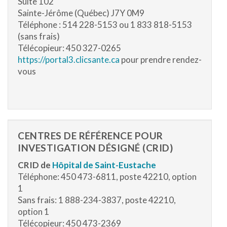
Suite 102
Sainte-Jérôme (Québec) J7Y 0M9
Téléphone : 514 228-5153 ou 1 833 818-5153
(sans frais)
Télécopieur: 450 327-0265
https://portal3.clicsante.ca
pour prendre rendez-
vous
CENTRES DE RÉFÉRENCE POUR
INVESTIGATION DÉSIGNÉ (CRID)
CRID de
Hôpital de Saint-Eustache
Téléphone: 450 473-6811, poste 42210, option
1
Sans frais: 1 888-234-3837, poste 42210,
option 1
Télécopieur: 450 473-2369