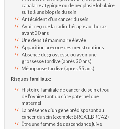
canalaire atypique ou de néoplasie lobulaire
suite à une biopsie du sein
Antécédent d'un cancer du sein
Avoir reçu de la radiothérapie au thorax
avant 30 ans
Une densité mammaire élevée
Apparition précoce des menstruations
Absence de grossesse ou avoir une
grossesse tardive (après 30 ans)
Ménopause tardive (après 55 ans)
Risques familiaux:
Histoire familiale de cancer du sein et /ou
de l'ovaire tant du côté paternel que
maternel
La présence d'un gène prédisposant au
cancer du sein (exemple: BRCA1,BRCA2)
Être une femme de descendance juive