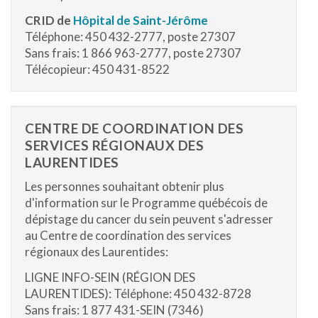
CRID de
Hôpital de Saint-Jérôme
Téléphone: 450 432-2777, poste 27307
Sans frais: 1 866 963-2777, poste 27307
Télécopieur: 450 431-8522
CENTRE DE COORDINATION DES
SERVICES RÉGIONAUX DES
LAURENTIDES
Les personnes souhaitant obtenir plus
d'information sur le Programme québécois de
dépistage du cancer du sein peuvent s'adresser
au Centre de coordination des services
régionaux des Laurentides:
LIGNE INFO-SEIN (RÉGION DES
LAURENTIDES): Téléphone: 450 432-8728
Sans frais: 1 877 431-SEIN (7346)