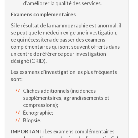
d'améliorer la qualité des services.
Examens complémentaires
Si le résultat de la mammographie est anormal, il
se peut que le médecin exige une investigation,
ce qui nécessitera de passer des examens
complémentaires qui sont souvent offerts dans
un centre de référence pour investigation
désigné (CRID).
Les examens d'investigation les plus fréquents
sont:
Clichés additionnels (incidences
supplémentaires, agrandissements et
compressions);
Échographie;
Biopsie.
IMPORTANT:
Les examens complémentaires