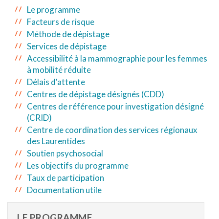
Le programme
Facteurs de risque
Méthode de dépistage
Services de dépistage
Accessibilité à la mammographie pour les femmes
à mobilité réduite
Délais d'attente
Centres de dépistage désignés (CDD)
Centres de référence pour investigation désigné
(CRID)
Centre de coordination des services régionaux
des Laurentides
Soutien psychosocial
Les objectifs du programme
Taux de participation
Documentation utile
LE PROGRAMME