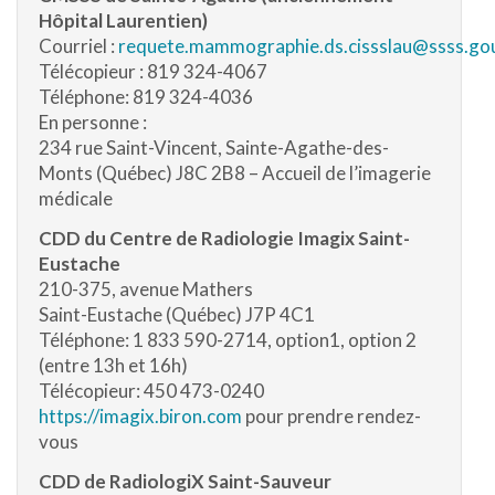
Hôpital Laurentien)
Courriel :
requete.mammographie.ds.cissslau@ssss.gou
Télécopieur : 819 324-4067
Téléphone: 819 324-4036
En personne :
234 rue Saint-Vincent, Sainte-Agathe-des-
Monts (Québec) J8C 2B8 – Accueil de l’imagerie
médicale
CDD du Centre de Radiologie Imagix Saint-
Eustache
210-375, avenue Mathers
Saint-Eustache (Québec) J7P 4C1
Téléphone: 1 833 590-2714, option1, option 2
(entre 13h et 16h)
Télécopieur: 450 473-0240
https://imagix.biron.com
pour prendre rendez-
vous
CDD de RadiologiX Saint-Sauveur