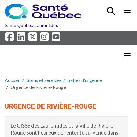
Aller au menu principal
Bout
Santé Québec Laurentides
Bout
Accueil
Soins et services
Salles d’urgence
Urgence de Rivière-Rouge
URGENCE DE RIVIÈRE-ROUGE
Le CISSS des Laurentides et la Ville de Rivière-
Rouge sont heureux de l’entente survenue dans