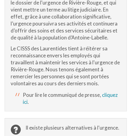
le dossier de l'urgence de Rivière-Rouge, et qui
vient mettre un terme au litige judiciaire. En
effet, grâce à une collaboration significative,
l’urgence poursuivra ses activités et continuera
d’offrir des soins et des services sécuritaires et
de qualité à la population d’Antoine-Labelle.
Le CISSS des Laurentides tient à réitérer sa
reconnaissance envers les employés qui
travaillent à maintenir les services à l'urgence de
Rivière-Rouge. Nous tenons également à
remercier les personnes qui se sont portées
volontaires au cours des derniers mois.
Pour lire le communiqué de presse,
cliquez
ici
.
Il existe plusieurs alternatives à l'urgence.