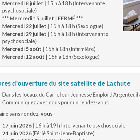
Mercredi 8 juillet
| 15 h à 18 h (Intervenante
psychosociale)
*** Mercredi 15 juillet | FERMÉ ***
Mercredi 22 juillet
| 15 h à 18 h (Sexologue)
Mercredi 29 juillet
| 15 h à 18 h (Intervenante
psychosociale)
Mercredi 5 août
| 15h à 18h (Infirmière)
Mercredi 12 août
| 15h à 18h (Sexologue)
res d'ouverture du site satellite de Lachute
Dans les locaux du Carrefour Jeunesse Emploi d'Argenteuil
Communiquez avec nous pour un rendez-vous.
ire sans rendez-vous :
17 juin 2026
| 16 h à 19 h Intervenante psychosociale
24 juin 2026
(Férié Saint-Jean-Baptiste)