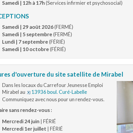
Samedi | 12h à 17h
(Services infirmier et psychosocial)
CEPTIONS
Samedi | 29 août 2026
(FERMÉ)
Samedi | 5 septembre
(FERMÉ)
Lundi | 7 septembre
(FÉRIÉ)
Samedi | 10 octobre
(FÉRIÉ)
res d'ouverture du site satellite de Mirabel
Dans les locaux du Carrefour Jeunesse Emploi
Mirabel au
13936 boul. Curé-Labelle
Communiquez avec nous pour un rendez-vous.
ire sans rendez-vous :
Mercredi 24 juin
| FÉRIÉ
Mercredi 1er juillet
| FÉRIÉ