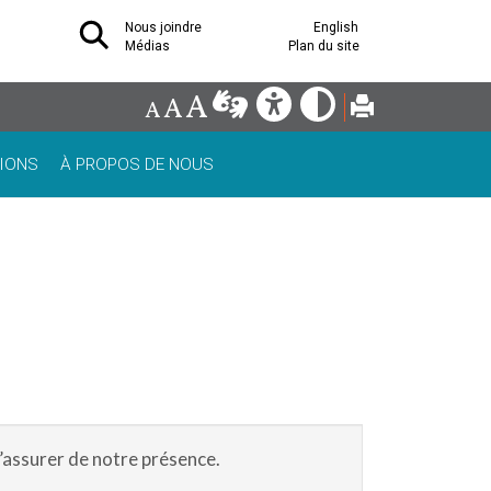
Nous joindre
English
Médias
Plan du site
IONS
À PROPOS DE NOUS
t’assurer de notre présence.