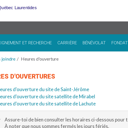
Québec Laurentides
IGNEMENT ET RECHERCHE
CARRIÈRE
BÉNÉVOLAT
FONDAT
 joindre
Heures d'ouverture
ES D'OUVERTURES
eures d'ouverture du site de Saint-Jérôme
eures d'ouverture du site satellite de Mirabel
eures d'ouverture du site satellite de Lachute
Assure-toi de bien consulter les horaires ci-dessous pour 
À noter que nous sommes fermés les jours fériés.