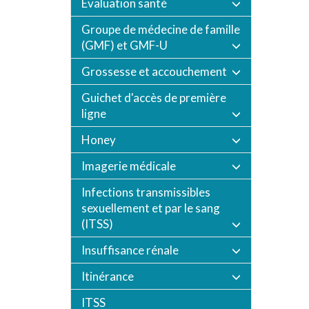
Évaluation santé
Groupe de médecine de famille
(GMF) et GMF-U
Grossesse et accouchement
Guichet d'accès de première
ligne
Honey
Imagerie médicale
Infections transmissibles
sexuellement et par le sang
(ITSS)
Insuffisance rénale
Itinérance
ITSS