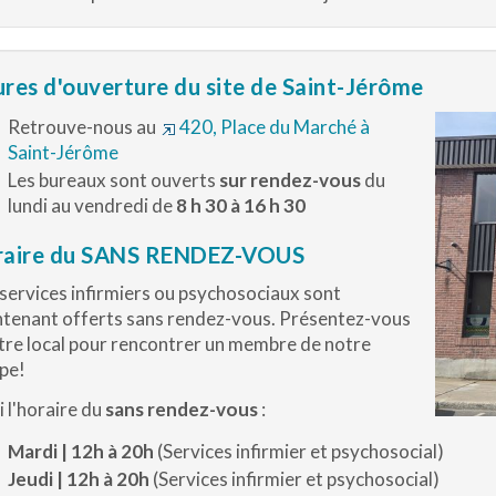
res d'ouverture du site de Saint-Jérôme
Retrouve-nous au
420, Place du Marché à
Saint-Jérôme
Les bureaux sont ouverts
sur rendez-vous
du
lundi au vendredi de
8 h 30 à 16 h 30
raire du SANS RENDEZ-VOUS
services infirmiers ou psychosociaux
sont
tenant offerts
sans rendez-vous.
Présentez-vous
tre local pour rencontrer un membre de notre
pe!
 l'h
oraire du
sans rendez-vous
:
Mardi | 12h à 20h
(Services infirmier et psychosocial)
Jeudi | 12h à 20h
(Services infirmier et psychosocial)