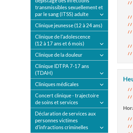
dépistage des infections
transmissibles sexuellement et
par le sang (ITSS) adulte
Clinique jeunesse (12 à 24 ans)
Clinique de l'adolescence
(12 à 17 ans et 6 mois)
Clinique de la douleur
Clinique IDTPA 7-17 ans
(TDAH)
Heu
Cliniques médicales
Concert clinique - trajectoire
de soins et services
Hora
Déclaration de services aux
personnes victimes
d’infractions criminelles