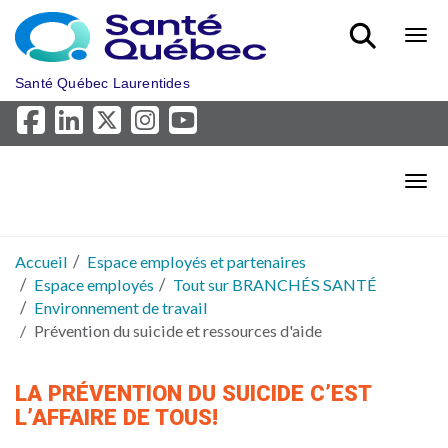
Aller au menu principal
Bout
Santé Québec Laurentides
Bout
Accueil
Espace employés et partenaires
Espace employés
Tout sur BRANCHÉS SANTÉ
Environnement de travail
Prévention du suicide et ressources d'aide
LA PRÉVENTION DU SUICIDE C’EST
L’AFFAIRE DE TOUS!