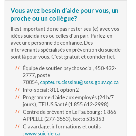
Vous avez besoin d’aide pour vous, un
proche ou un collègue?
Il est important de ne pas rester seul(e) avec vos
idées suicidaires ou celles d'un pair. Parlez-en
avec une personne de confiance. Des
intervenants spécialisés en prévention du suicide
sont là pour vous. C’est gratuit et confidentiel.
Équipe de soutien psychosocial,
450-432-
2777,
poste
70054,
capteurs.cissslau@ssss.gouv.qc.ca
Info-social : 811 option 2
Programme d’aide aux employés (24 h/7
jours), TELUS Santé (1 855 612-2998)
Centre de prévention Le Faubourg : 1 866
APPELLE (277-3553), texto 535353
Clavardage, informations et outils
:
www.suicide.ca