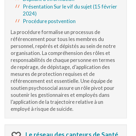
Présentation Sur le vif du sujet (15 février
2024)
Procédure postvention
La procédure formalise un processus de
référencement pour tous les membres du
personnel, repérés et dépistés au sein de notre
organisation. La compréhension des rôles et
responsabilités de chaque personne en termes
de repérage, de dépistage, d’application des
mesures de protection requises et de
référencement est essentielle. Une équipe de
soutien psychosocial assure un rôle pivot pour
soutenir les gestionnaires et employés dans
l’application de la trajectoire relative à un
employé à risque de suicide.
Le réseau des capteurs de Santé