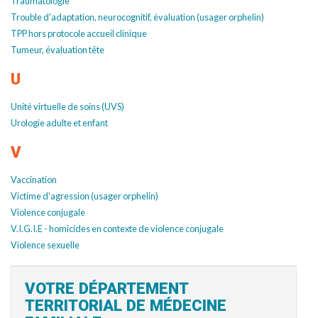
Traumatologie
Trouble d'adaptation, neurocognitif, évaluation (usager orphelin)
TPP hors protocole accueil clinique
Tumeur, évaluation tête
U
Unité virtuelle de soins (UVS)
Urologie adulte et enfant
V
Vaccination
Victime d'agression (usager orphelin)
Violence conjugale
V.I.G.I.E - homicides en contexte de violence conjugale
Violence sexuelle
VOTRE DÉPARTEMENT
TERRITORIAL DE MÉDECINE