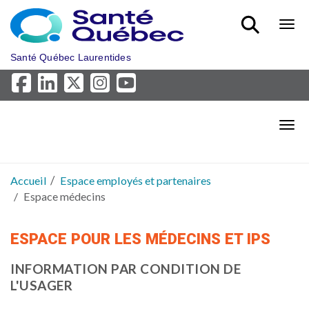
Aller au menu principal
Bout
Santé Québec Laurentides
Bout
Accueil
Espace employés et partenaires
Espace médecins
ESPACE POUR LES MÉDECINS ET IPS
INFORMATION PAR CONDITION DE
L'USAGER