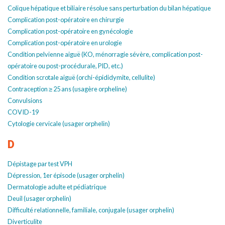
Colique hépatique et biliaire résolue sans perturbation du bilan hépatique
Complication post-opératoire en chirurgie
Complication post-opératoire en gynécologie
Complication post-opératoire en urologie
Condition pelvienne aiguë (KO, ménorragie sévère, complication post-
opératoire ou post-procédurale, PID, etc.)
Condition scrotale aiguë (orchi-épididymite, cellulite)
Contraception ≥ 25 ans (usagère orpheline)
Convulsions
COVID-19
Cytologie cervicale (usager orphelin)
D
Dépistage par test VPH
Dépression, 1er épisode (usager orphelin)
Dermatologie adulte et pédiatrique
Deuil (usager orphelin)
Difficulté relationnelle, familiale, conjugale (usager orphelin)
Diverticulite