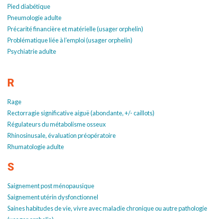
Pied diabétique
Pneumologie adulte
Précarité financière et matérielle (usager orphelin)
Problématique liée à l’emploi (usager orphelin)
Psychiatrie adulte
R
Rage
Rectorragie significative aiguë (abondante, +/- caillots)
Régulateurs du métabolisme osseux
Rhinosinusale, évaluation préopératoire
Rhumatologie adulte
S
Saignement post ménopausique
Saignement utérin dysfonctionnel
Saines habitudes de vie, vivre avec maladie chronique ou autre pathologie