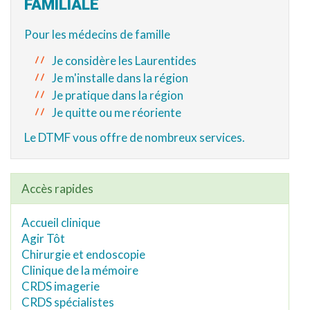
FAMILIALE
Pour les médecins de famille
Je considère les Laurentides
Je m'installe dans la région
Je pratique dans la région
Je quitte ou me réoriente
Le DTMF vous offre de nombreux services.
Accès rapides
Accueil clinique
Agir Tôt
Chirurgie et endoscopie
Clinique de la mémoire
CRDS imagerie
CRDS spécialistes