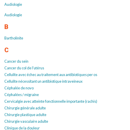
Audiologie
Audiologie
B
Bartholinite
C
Cancer du sein
Cancer du col de l'utérus
Cellulite avec échec au traitement aux antibiotiques per os
Cellulite nécessitant un antibiotique intraveineux
Céphalée de novo
Céphalées / migraine
Cervicalgie avec atteinte fonctionnelle importante (rachis)
Chirurgie générale adulte
Chirurgie plastique adulte
Chirurgie vasculaire adulte
Clinique de la douleur