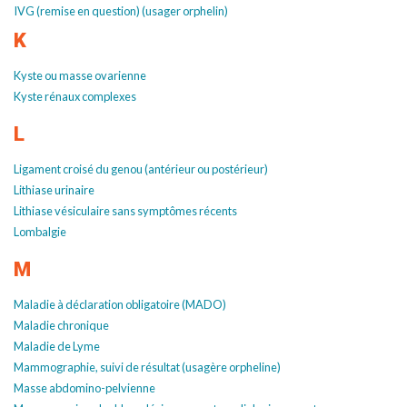
IVG (remise en question) (usager orphelin)
K
Kyste ou masse ovarienne
Kyste rénaux complexes
L
Ligament croisé du genou (antérieur ou postérieur)
Lithiase urinaire
Lithiase vésiculaire sans symptômes récents
Lombalgie
M
Maladie à déclaration obligatoire (MADO)
Maladie chronique
Maladie de Lyme
Mammographie, suivi de résultat (usagère orpheline)
Masse abdomino-pelvienne