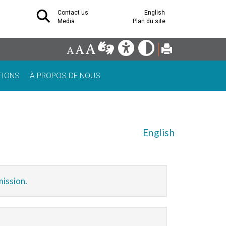
Contact us
English
Media
Plan du site
TIONS
À PROPOS DE NOUS
English
mission.