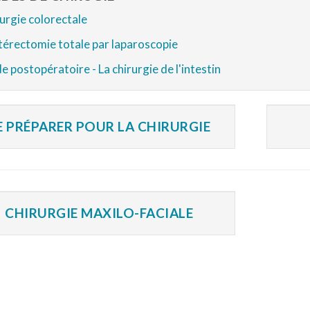
urgie colorectale
érectomie totale par laparoscopie
e postopératoire - La chirurgie de l'intestin
E PRÉPARER POUR LA CHIRURGIE
CHIRURGIE MAXILO-FACIALE