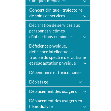
Cliniques médicales
Concert clinique - trajectoire
de soins et services
Déclaration de services aux
personnes victimes
d’infractions criminelles
Déficience physique,
déficience intellectuelle,
trouble du spectre de l’autisme
et réadaptation physique
Dépendance et toxicomanies
Dépistage
Déplacement des usagers
Déplacement des usagers en
hémodialyse