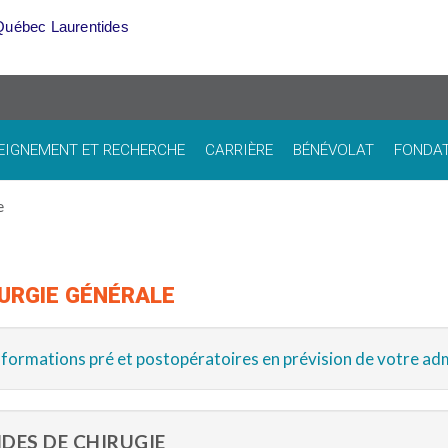
Québec Laurentides
EIGNEMENT ET RECHERCHE
CARRIÈRE
BÉNÉVOLAT
FONDA
e
URGIE GÉNÉRALE
nformations pré et postopératoires en prévision de votre ad
DES DE CHIRUGIE