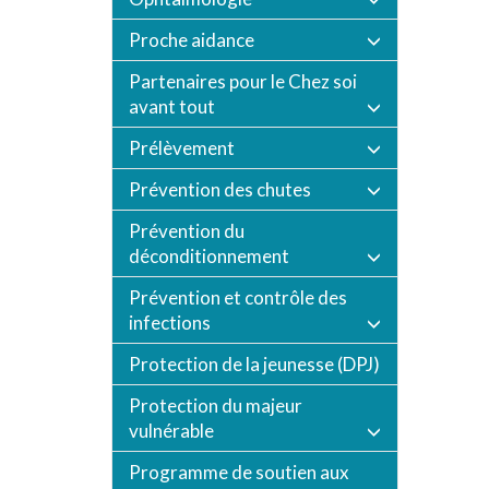
Proche aidance
Partenaires pour le Chez soi
avant tout
Prélèvement
Prévention des chutes
Prévention du
déconditionnement
Prévention et contrôle des
infections
Protection de la jeunesse (DPJ)
Protection du majeur
vulnérable
Programme de soutien aux