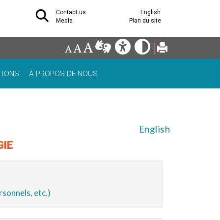
Contact us
English
Media
Plan du site
TIONS
À PROPOS DE NOUS
English
GIE
rsonnels, etc.)