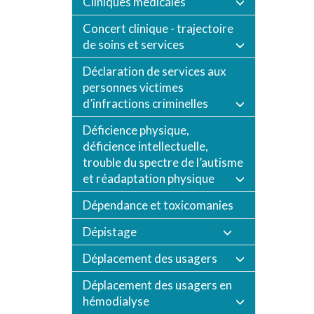
Cliniques médicales
Concert clinique - trajectoire
de soins et services
Déclaration de services aux
personnes victimes
d’infractions criminelles
Déficience physique,
déficience intellectuelle,
trouble du spectre de l’autisme
et réadaptation physique
Dépendance et toxicomanies
Dépistage
Déplacement des usagers
Déplacement des usagers en
hémodialyse