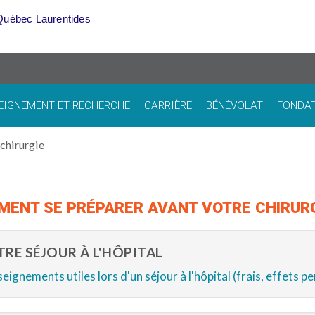
Québec Laurentides
EIGNEMENT ET RECHERCHE
CARRIÈRE
BÉNÉVOLAT
FONDA
 chirurgie
ENT SE PRÉPARER AVANT VOTRE CHIRUR
RE SÉJOUR À L'HÔPITAL
eignements utiles lors d'un séjour à l'hôpital (frais, effets pe