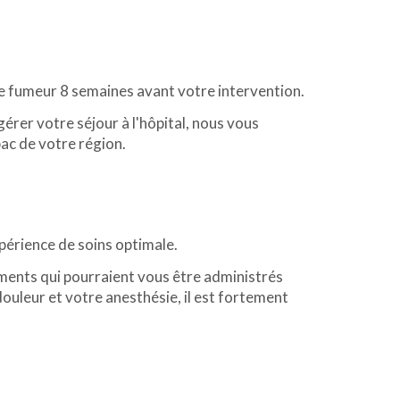
de fumeur 8 semaines avant votre intervention.
rer votre séjour à l'hôpital, nous vous
c de votre région.
périence de soins optimale.
ments qui pourraient vous être administrés
ouleur et votre anesthésie, il est fortement