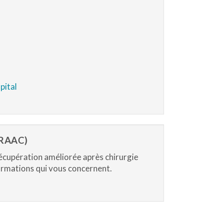
pital
RAAC)
récupération améliorée après chirurgie
rmations qui vous concernent.