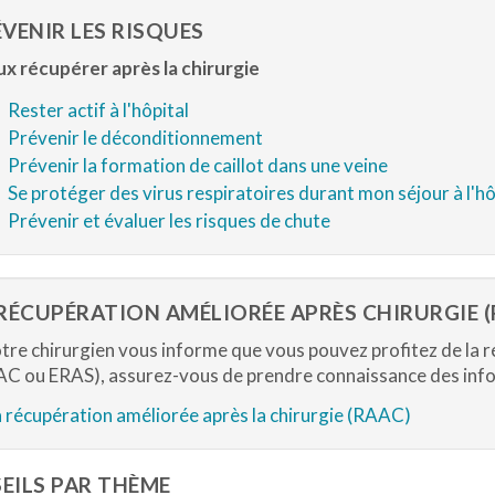
VENIR LES RISQUES
x récupérer après la chirurgie
Rester actif à l'hôpital
Prévenir le déconditionnement
Prévenir la formation de caillot dans une veine
Se protéger des virus respiratoires durant mon séjour à l'hô
Prévenir et évaluer les risques de chute
 RÉCUPÉRATION AMÉLIORÉE APRÈS CHIRURGIE (
otre chirurgien vous informe que vous pouvez profitez de la 
C ou ERAS), assurez-vous de prendre connaissance des info
 récupération améliorée après la chirurgie (RAAC)
EILS PAR THÈME