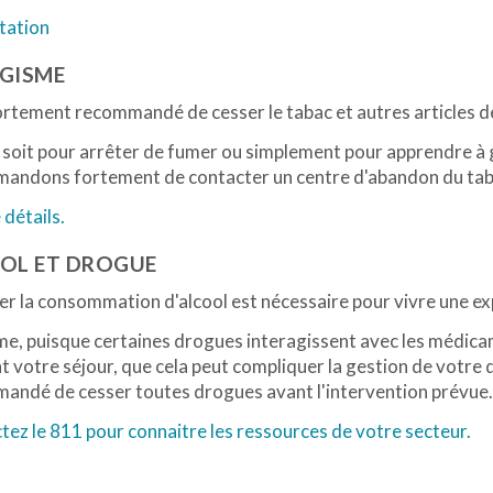
tation
GISME
fortement recommandé de cesser le tabac et autres articles 
soit pour arrêter de fumer ou simplement pour apprendre à gé
andons fortement de contacter un centre d'abandon du taba
 détails.
OL ET DROGUE
r la consommation d'alcool est nécessaire pour vivre une ex
e, puisque certaines drogues interagissent avec les médica
 votre séjour, que cela peut compliquer la gestion de votre d
andé de cesser toutes drogues avant l'intervention prévue.
ez le 811 pour connaitre les ressources de votre secteur.