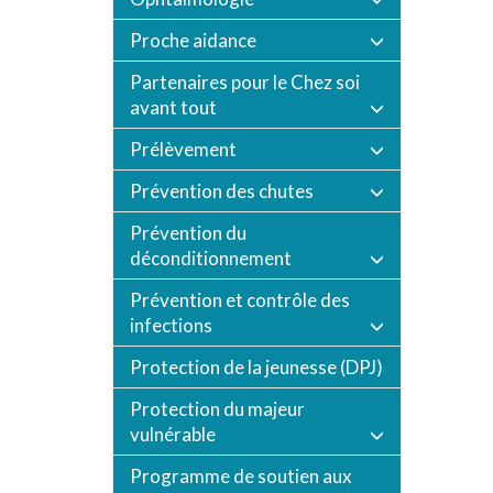
Proche aidance
Partenaires pour le Chez soi
avant tout
Prélèvement
Prévention des chutes
Prévention du
déconditionnement
Prévention et contrôle des
infections
Protection de la jeunesse (DPJ)
Protection du majeur
vulnérable
Programme de soutien aux