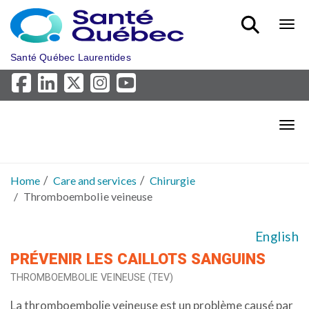
Skip to main content
Bout
Santé Québec Laurentides
Bout
Home
Care and services
Chirurgie
Thromboembolie veineuse
English
PRÉVENIR LES CAILLOTS SANGUINS
THROMBOEMBOLIE VEINEUSE (TEV)
La thromboembolie veineuse est un problème causé par