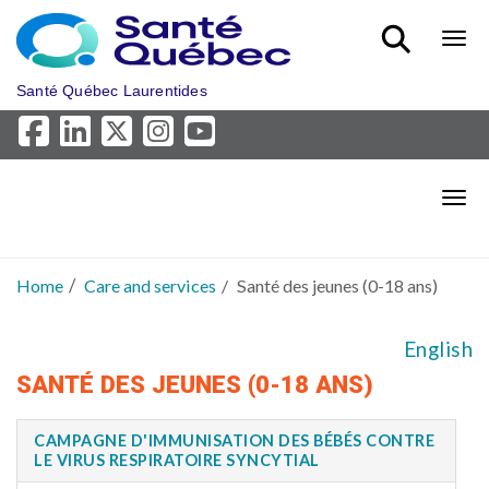
Skip to main content
Bout
Santé Québec Laurentides
Bout
Home
Care and services
Santé des jeunes (0-18 ans)
English
SANTÉ DES JEUNES (0-18 ANS)
CAMPAGNE D'IMMUNISATION DES BÉBÉS CONTRE
LE VIRUS RESPIRATOIRE SYNCYTIAL