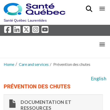
Skip to main content
Bout
Santé Québec Laurentides
Bout
Home
Care and services
Prévention des chutes
English
PRÉVENTION DES CHUTES
DOCUMENTATION ET
RESSOURCES