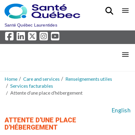
Skip to main content
Bout
Santé Québec Laurentides
Bout
Home
Care and services
Renseignements utiles
Services facturables
Attente d’une place d’hébergement
English
ATTENTE D'UNE PLACE
D'HÉBERGEMENT