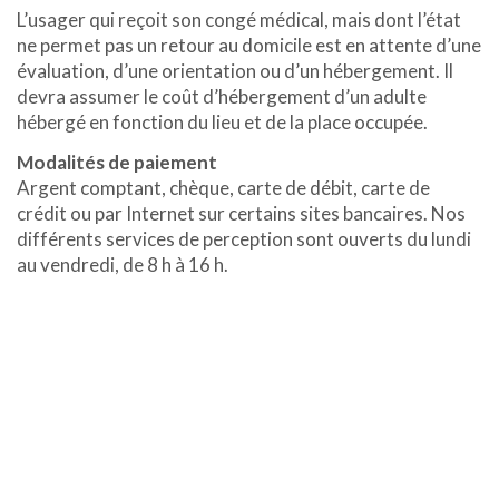
L’usager qui reçoit son congé médical, mais dont l’état
ne permet pas un retour au domicile est en attente d’une
évaluation, d’une orientation ou d’un hébergement. Il
devra assumer le coût d’hébergement d’un adulte
hébergé en fonction du lieu et de la place occupée.
Modalités de paiement
Argent comptant, chèque, carte de débit, carte de
crédit ou par Internet sur certains sites bancaires. Nos
différents services de perception sont ouverts du lundi
au vendredi, de 8 h à 16 h.