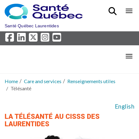
Skip to main content
Bout
Santé Québec Laurentides
Bout
Home
Care and services
Renseignements utiles
Télésanté
English
LA TÉLÉSANTÉ AU CISSS DES
LAURENTIDES