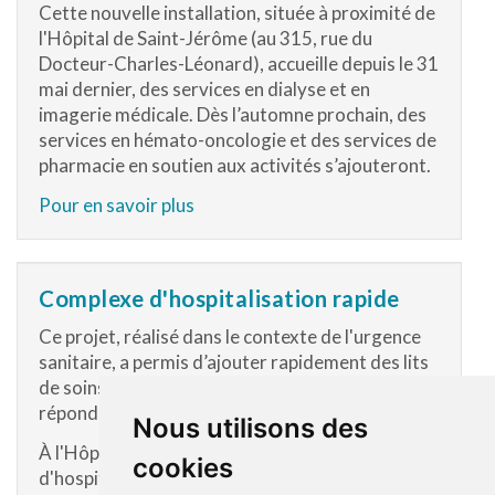
Cette nouvelle installation, située à proximité de
l'Hôpital de Saint-Jérôme (au 315, rue du
Docteur-Charles-Léonard), accueille depuis le 31
mai dernier, des services en dialyse et en
imagerie médicale.
Dès l’automne prochain, des
services en hémato-oncologie et des services de
pharmacie en soutien aux activités s’ajouteront.
Pour en savoir plus
Complexe d'hospitalisation rapide
Ce projet, réalisé dans le contexte de l'urgence
sanitaire, a permis d’ajouter rapidement des lits
de soins afin de desservir la population et
répondre aux besoins.
Nous utilisons des
À l'Hôpital de Saint-Jérôme, le complexe
cookies
d'hospitalisation rapide comprend 57