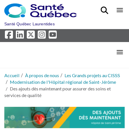
Aller au menu principal
Bout
Santé Québec Laurentides
Bout
Accueil
À propos de nous
Les Grands projets au CISSS
Modernisation de l'Hôpital régional de Saint-Jérôme
Des ajouts dès maintenant pour assurer des soins et
services de qualité