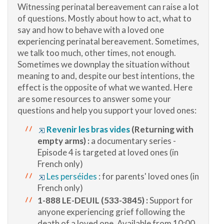
Witnessing perinatal bereavement can raise a lot
of questions. Mostly about how to act, what to
say and how to behave with a loved one
experiencing perinatal bereavement. Sometimes,
we talk too much, other times, not enough.
Sometimes we downplay the situation without
meaning to and, despite our best intentions, the
effect is the opposite of what we wanted. Here
are some resources to answer some your
questions and help you support your loved ones:
Revenir les bras vides
(Returning with
empty arms) :
a documentary series -
Episode 4 is targeted at loved ones (in
French only)
Les perséides
: for parents' loved ones (in
French only)
1-888 LE-DEUIL (533-3845) :
Support for
anyone experiencing grief following the
death of a loved one. Available from 10:00