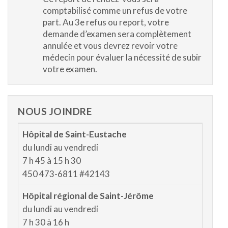
comptabilisé comme un refus de votre
part. Au 3e refus ou report, votre
demande d’examen sera complètement
annulée et vous devrez revoir votre
médecin pour évaluer la nécessité de subir
votre examen.
NOUS JOINDRE
Hôpital de Saint-Eustache
du lundi au vendredi
7 h 45 à 15 h 30
450 473-6811 #42143
Hôpital régional de Saint-Jérôme
du lundi au vendredi
7 h 30 à 16 h