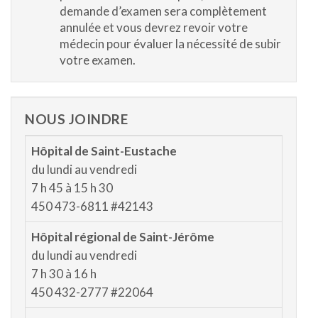
demande d’examen sera complètement
annulée et vous devrez revoir votre
médecin pour évaluer la nécessité de subir
votre examen.
NOUS JOINDRE
Hôpital de Saint-Eustache
du lundi au vendredi
7 h 45 à 15 h 30
450 473-6811 #42143
Hôpital régional de Saint-Jérôme
du lundi au vendredi
7 h 30 à 16 h
450 432-2777 #22064