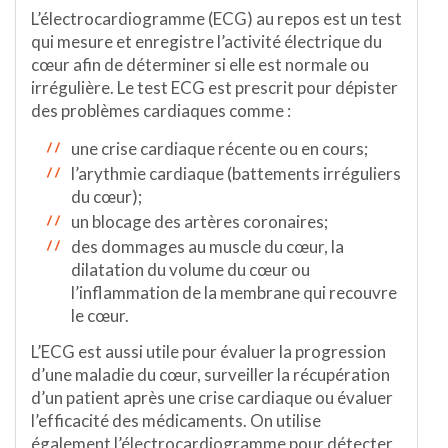
L’électrocardiogramme (ECG) au repos est un test
qui mesure et enregistre l’activité électrique du
cœur afin de déterminer si elle est normale ou
irrégulière. Le test ECG est prescrit pour dépister
des problèmes cardiaques comme :
une crise cardiaque récente ou en cours;
l’arythmie cardiaque (battements irréguliers
du cœur);
un blocage des artères coronaires;
des dommages au muscle du cœur, la
dilatation du volume du cœur ou
l’inflammation de la membrane qui recouvre
le cœur.
L’ECG est aussi utile pour évaluer la progression
d’une maladie du cœur, surveiller la récupération
d’un patient après une crise cardiaque ou évaluer
l’efficacité des médicaments. On utilise
également l’électrocardiogramme pour détecter