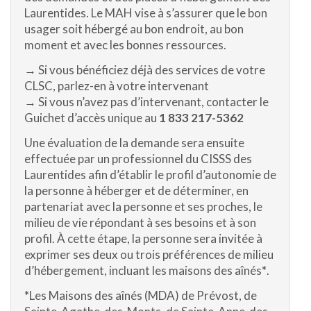
Laurentides. Le MAH vise à s’assurer que le bon
usager soit hébergé au bon endroit, au bon
moment et avec les bonnes ressources.
→ Si vous bénéficiez déjà des services de votre
CLSC, parlez-en à votre intervenant
→ Si vous n’avez pas d’intervenant, contacter le
Guichet d’accès unique au
1 833 217-5362
Une évaluation de la demande sera ensuite
effectuée par un professionnel du CISSS des
Laurentides afin d’établir le profil d’autonomie de
la personne à héberger et de déterminer, en
partenariat avec la personne et ses proches, le
milieu de vie répondant à ses besoins et à son
profil. À cette étape, la personne sera invitée à
exprimer ses deux ou trois préférences de milieu
d’hébergement, incluant les maisons des aînés
*
.
*
Les Maisons des aînés (MDA) de Prévost, de