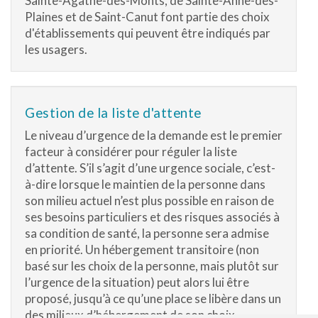
Sainte-Agathe-des-Monts, de Sainte-Anne-des-
Plaines et de Saint-Canut font partie des choix
d'établissements qui peuvent être indiqués par
les usagers.
Gestion de la liste d'attente
Le niveau d’urgence de la demande est le premier
facteur à considérer pour réguler la liste
d’attente. S’il s’agit d’une urgence sociale, c’est-
à-dire lorsque le maintien de la personne dans
son milieu actuel n’est plus possible en raison de
ses besoins particuliers et des risques associés à
sa condition de santé, la personne sera admise
en priorité. Un hébergement transitoire (non
basé sur les choix de la personne, mais plutôt sur
l’urgence de la situation) peut alors lui être
proposé, jusqu’à ce qu’une place se libère dans un
des milieux d’hébergement de son choix.