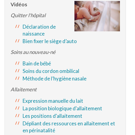
Vidéos
Quitter l'hôpital
Déclaration de
naissance
Bien fixer le siège d’auto
Soins au nouveau-né
Bain de bébé
Soins du cordon ombilical
Méthode de l’hygiène nasale
Allaitement
Expression manuelle du lait
La position biologique d'allaitement
Les positions d'allaitement
Dépliant des ressources en allaitement et
en périnatalité