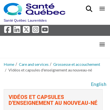
Skip to main content
Bout
Santé Québec Laurentides
Bout
Home
Care and services
Grossesse et accouchement
Vidéos et capsules d'enseignement au nouveau-né
English
VIDÉOS ET CAPSULES
D'ENSEIGNEMENT AU NOUVEAU-NÉ