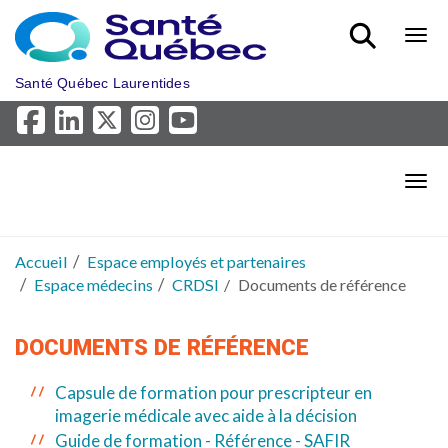
Aller au menu principal
Bout
Santé Québec Laurentides
Bout
Accueil
Espace employés et partenaires
Espace médecins
CRDSI
Documents de référence
DOCUMENTS DE RÉFÉRENCE
Capsule de formation pour prescripteur en
imagerie médicale avec aide à la décision
Guide de formation - Référence - SAFIR