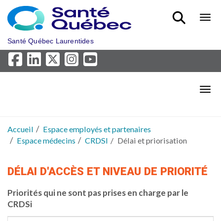
Aller au menu principal
Bout
Santé Québec Laurentides
Bout
Accueil
Espace employés et partenaires
Espace médecins
CRDSI
Délai et priorisation
DÉLAI D'ACCÈS ET NIVEAU DE PRIORITÉ
Priorités qui ne sont pas prises en charge par le
CRDSi