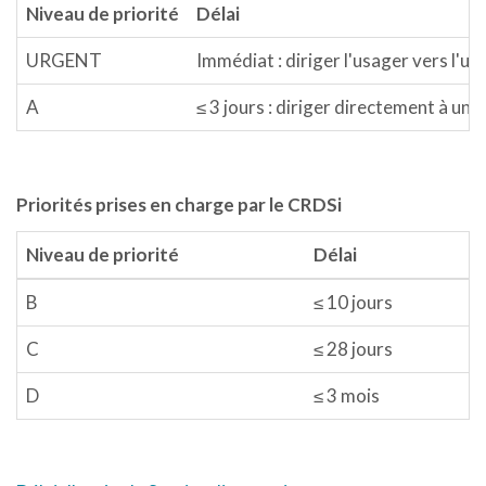
Niveau de priorité
Délai
URGENT
Immédiat : diriger l'usager vers l'urg
A
≤ 3 jours : diriger directement à un 
Priorités prises en charge par le CRDSi
Niveau de priorité
Délai
B
≤ 10 jours
C
≤ 28 jours
D
≤ 3 mois