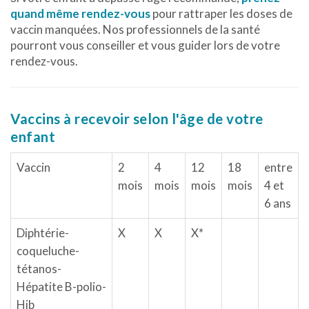
quand même rendez-vous
pour rattraper les doses de
vaccin manquées. Nos professionnels de la santé
pourront vous conseiller et vous guider lors de votre
rendez-vous.
Vaccins à recevoir selon l'âge de votre
enfant
Vaccin
2
4
12
18
entre
mois
mois
mois
mois
4 et
6 ans
Diphtérie-
X
X
X*
coqueluche-
tétanos-
Hépatite B-polio-
Hib