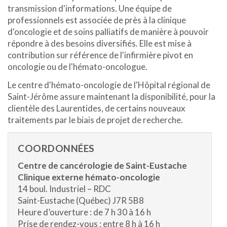
transmission d'informations. Une équipe de
professionnels est associée de près à la clinique
d'oncologie et de soins palliatifs de manière à pouvoir
répondre à des besoins diversifiés. Elle est mise à
contribution sur référence de l'infirmière pivot en
oncologie ou de l'hémato-oncologue.
Le centre d'hémato-oncologie de l'Hôpital régional de
Saint-Jérôme assure maintenant la disponibilité, pour la
clientèle des Laurentides, de certains nouveaux
traitements par le biais de projet de recherche.
COORDONNÉES
Centre de cancérologie de Saint-Eustache
Clinique externe hémato-oncologie
14 boul. Industriel – RDC
Saint-Eustache (Québec) J7R 5B8
Heure d’ouverture : de 7 h 30 à 16 h
Prise de rendez-vous : entre 8 h à 16 h