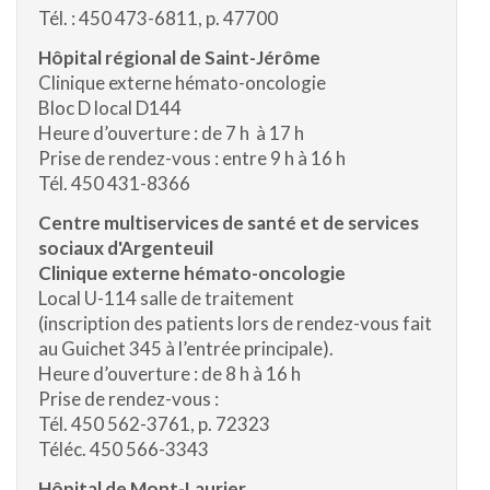
Tél. : 450 473-6811, p. 47700
Hôpital régional de Saint-Jérôme
Clinique externe hémato-oncologie
Bloc D local D144
Heure d’ouverture : de 7 h à 17 h
Prise de rendez-vous : entre 9 h à 16 h
Tél. 450 431-8366
Centre multiservices de santé et de services
sociaux d'Argenteuil
Clinique externe hémato-oncologie
Local U-114 salle de traitement
(inscription des patients lors de rendez-vous fait
au Guichet 345 à l’entrée principale).
Heure d’ouverture : de 8 h à 16 h
Prise de rendez-vous :
Tél. 450 562-3761, p. 72323
Téléc. 450 566-3343
Hôpital de Mont-Laurier