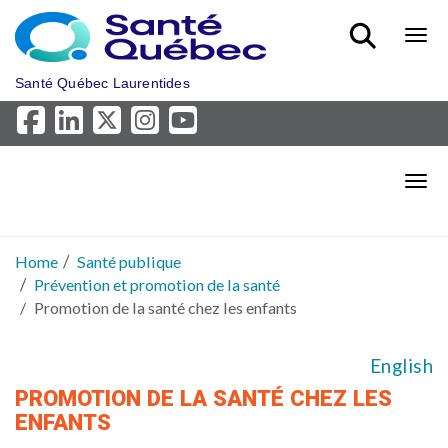
Skip to main content
Bout
Santé Québec Laurentides
Bout
Home
Santé publique
Prévention et promotion de la santé
Promotion de la santé chez les enfants
English
PROMOTION DE LA SANTÉ CHEZ LES
ENFANTS