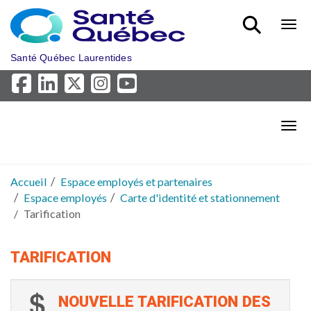
Aller au menu principal
Bout
Santé Québec Laurentides
Bout
Accueil
Espace employés et partenaires
Espace employés
Carte d'identité et stationnement
Tarification
TARIFICATION
NOUVELLE TARIFICATION DES