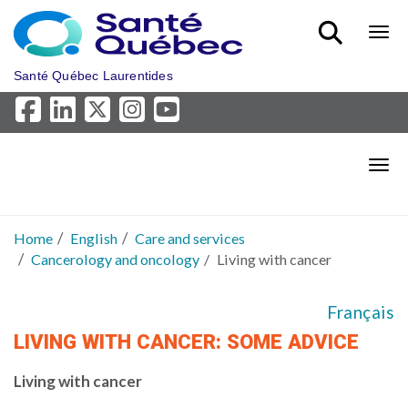
Skip to main content
Bout
Santé Québec Laurentides
Bout
Home
English
Care and services
Cancerology and oncology
Living with cancer
Français
LIVING WITH CANCER: SOME ADVICE
Living with cancer