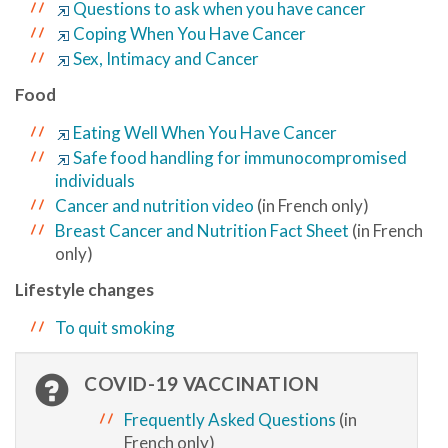
Questions to ask when you have cancer
Coping When You Have Cancer
Sex, Intimacy and Cancer
Food
Eating Well When You Have Cancer
Safe food handling for immunocompromised
individuals
Cancer and nutrition video
(in French only)
Breast Cancer and Nutrition Fact Sheet
(in French
only)
Lifestyle changes
To quit smoking
COVID-19 VACCINATION
Frequently Asked Questions
(in
French only)