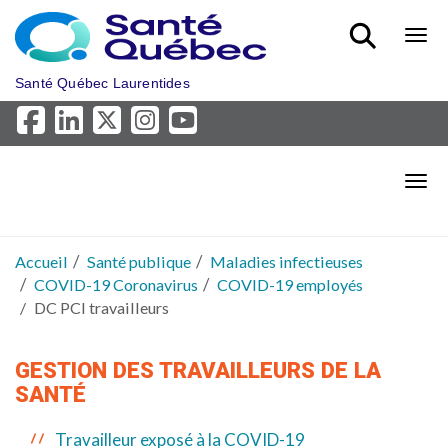
Aller au menu principal
Bout
Santé Québec Laurentides
Bout
Accueil
Santé publique
Maladies infectieuses
COVID-19 Coronavirus
COVID-19 employés
DC PCI travailleurs
GESTION DES TRAVAILLEURS DE LA
SANTÉ
Travailleur exposé à la COVID-19