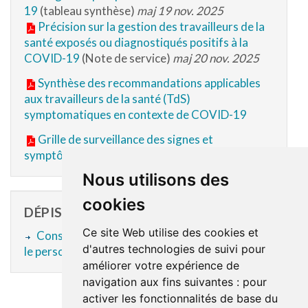
19
(tableau synthèse)
maj 19 nov. 2025
Précision sur la gestion des travailleurs de la
santé exposés ou diagnostiqués positifs à la
COVID-19
(Note de service)
maj 20 nov. 2025
Synthèse des recommandations applicables
aux travailleurs de la santé (TdS)
symptomatiques en contexte de COVID-19
Grille de surveillance des signes et
symptômes - Employés
Nous utilisons des
cookies
DÉPISTAGE
Ce site Web utilise des cookies et
Consignes de dépistage de la COVID-19 pour
d'autres technologies de suivi pour
le personnel
améliorer votre expérience de
navigation aux fins suivantes :
pour
activer les fonctionnalités de base du