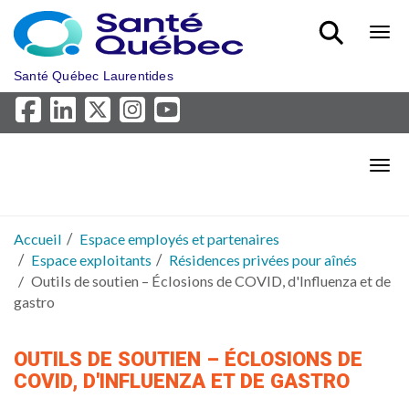
Aller au menu principal
Bout
Santé Québec Laurentides
Bout
Accueil
Espace employés et partenaires
Espace exploitants
Résidences privées pour aînés
Outils de soutien – Éclosions de COVID, d'Influenza et de
gastro
OUTILS DE SOUTIEN – ÉCLOSIONS DE
COVID, D'INFLUENZA ET DE GASTRO