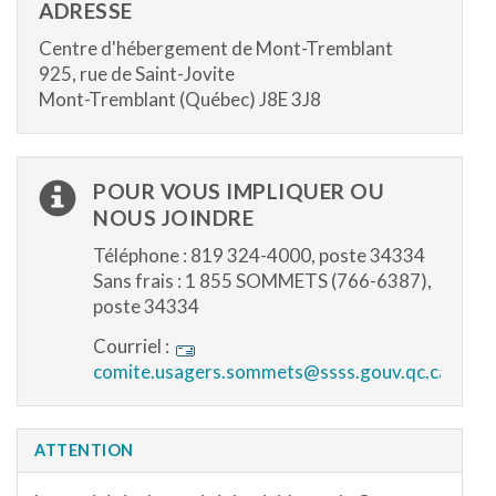
ADRESSE
Centre d'hébergement de Mont-Tremblant
925, rue de Saint-Jovite
Mont-Tremblant (Québec) J8E 3J8
POUR VOUS IMPLIQUER OU
NOUS JOINDRE
Téléphone : 819 324-4000, poste 34334
Sans frais : 1 855 SOMMETS (766-6387),
poste 34334
Courriel :
comite.usagers.sommets@ssss.gouv.qc.ca
ATTENTION