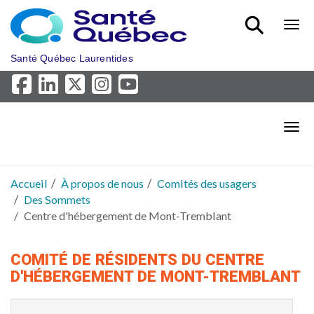
Aller au menu principal
Bout
Santé Québec Laurentides
Bout
Accueil
À propos de nous
Comités des usagers
Des Sommets
Centre d'hébergement de Mont-Tremblant
COMITÉ DE RÉSIDENTS DU CENTRE
D'HÉBERGEMENT DE MONT-TREMBLANT