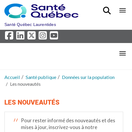
Aller au menu principal
Bout
Santé Québec Laurentides
Bout
Accueil
Santé publique
Données sur la population
Les nouveautés
LES NOUVEAUTÉS
Pour rester informé des nouveautés et des
mises à jour, inscrivez-vous à notre