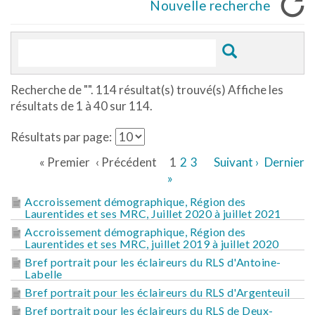
Nouvelle recherche
Recherche de "
". 114 résultat(s) trouvé(s) Affiche les
résultats de 1 à 40 sur 114.
Résultats par page:
« Premier
‹ Précédent
1
2
3
Suivant ›
Dernier
»
Accroissement démographique, Région des
Laurentides et ses MRC, Juillet 2020 à juillet 2021
Accroissement démographique, Région des
Laurentides et ses MRC, juillet 2019 à juillet 2020
Bref portrait pour les éclaireurs du RLS d'Antoine-
Labelle
Bref portrait pour les éclaireurs du RLS d'Argenteuil
Bref portrait pour les éclaireurs du RLS de Deux-