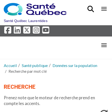
Aller au menu principal
Bout
Santé Québec Laurentides
Bout
Accueil
Santé publique
Données sur la population
Recherche par mot clé
RECHERCHE
Prenez note que le moteur de recherche prend en
compte les accents.