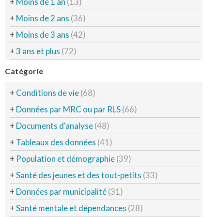
+
Moins de 1 an
(13)
+
Moins de 2 ans
(36)
+
Moins de 3 ans
(42)
+
3 ans et plus
(72)
Catégorie
+
Conditions de vie
(68)
+
Données par MRC ou par RLS
(66)
+
Documents d'analyse
(48)
+
Tableaux des données
(41)
+
Population et démographie
(39)
+
Santé des jeunes et des tout-petits
(33)
+
Données par municipalité
(31)
+
Santé mentale et dépendances
(28)