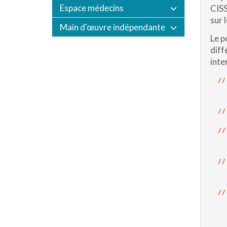
Espace médecins
CISS
sur l
Main d'œuvre indépendante
Le p
diff
inte