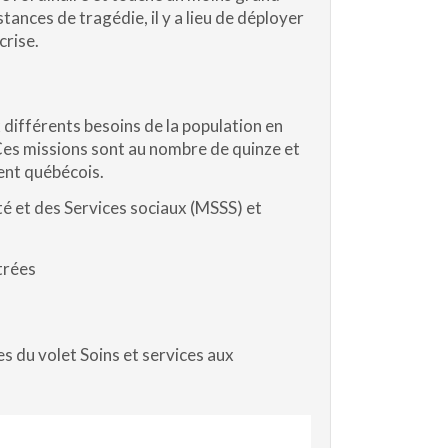
tances de tragédie, il y a lieu de déployer
r une crise.
 différents besoins de la population en
. Ces missions sont au nombre de quinze et
ent québécois.
té et des Services sociaux (MSSS) et
trées
es du volet Soins et services aux