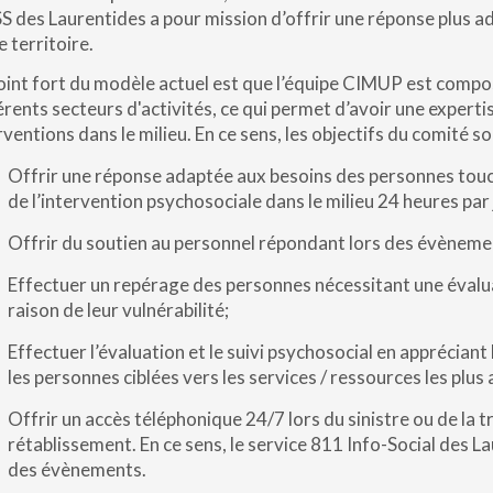
S des Laurentides a pour mission d’offrir une réponse plus ad
e territoire.
oint fort du modèle actuel est que l’équipe CIMUP est comp
érents secteurs d'activités, ce qui permet d’avoir une experti
rventions dans le milieu. En ce sens, les objectifs du comité so
Offrir une réponse adaptée aux besoins des personnes touch
de l’intervention psychosociale dans le milieu 24 heures par 
Offrir du soutien au personnel répondant lors des évèneme
Effectuer un repérage des personnes nécessitant une évalu
raison de leur vulnérabilité;
Effectuer l’évaluation et le suivi psychosocial en apprécian
les personnes ciblées vers les services / ressources les plus 
Offrir un accès téléphonique 24/7 lors du sinistre ou de la t
rétablissement. En ce sens, le service 811 Info-Social des L
des évènements.