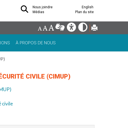
Nous joindre
English
Médias
Plan du site
IONS
À PROPOS DE NOUS
UP)
CURITÉ CIVILE (CIMUP)
IMUP)
 civile