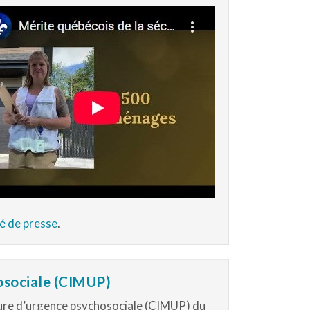
 de presse
.
osociale (CIMUP)
sure d’urgence psychosociale (CIMUP) du