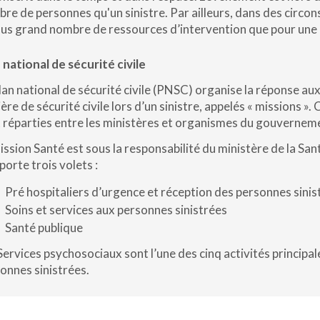
re de personnes qu'un sinistre. Par ailleurs, dans des circons
lus grand nombre de ressources d’intervention que pou
 national de sécurité civile
lan national de sécurité civile (PNSC) organise la réponse aux
ère de sécurité civile lors d’un sinistre, appelés « missions »
 réparties entre les ministères et organismes du gouvernem
ission Santé est sous la responsabilité du ministère de la San
orte trois volets :
Pré hospitaliers d’urgence et réception des personnes sinis
Soins et services aux personnes sinistrées
Santé publique
Services psychosociaux sont l’une des cinq activités principal
onnes sinistrées.