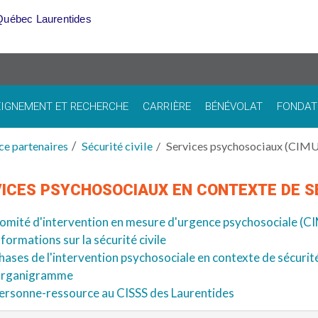
Québec Laurentides
IGNEMENT ET RECHERCHE
CARRIÈRE
BÉNÉVOLAT
FONDAT
ce partenaires
Sécurité civile
Services psychosociaux (CIM
ICES PSYCHOSOCIAUX EN CONTEXTE DE SÉ
omité d'intervention en mesure d'urgence psychosociale (C
nformations sur la sécurité civile
hases de l'intervention psychosociale en contexte de sécurité
rganigramme
ersonne-ressource au CISSS des Laurentides