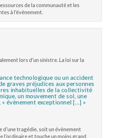
s ressources de la communauté et les
ntes à l’évènement.
lement lors d’un sinistre. La loi sur la
lance technologique ou un accident
 de graves préjudices aux personnes
s inhabituelles de la collectivité
mique, un mouvement de sol, une
; « évènement exceptionnel […] »
e d’une tragédie, soit un évènement
de l’ordinaire et touche un moins grand