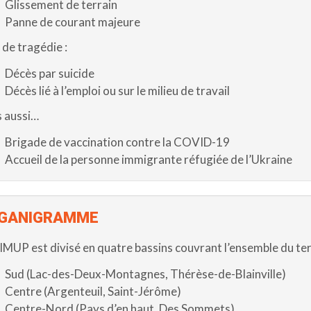
Glissement de terrain
Panne de courant majeure
 de tragédie :
Décès par suicide
Décès lié à l’emploi ou sur le milieu de travail
 aussi…
Brigade de vaccination contre la COVID-19
Accueil de la personne immigrante réfugiée de l’Ukraine
GANIGRAMME
IMUP est divisé en quatre bassins couvrant l’ensemble du terr
Sud (Lac-des-Deux-Montagnes, Thérèse-de-Blainville)
Centre (Argenteuil, Saint-Jérôme)
Centre-Nord (Pays d’en haut, Des Sommets)