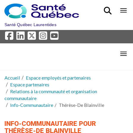
Aller au menu principal
Bout
Santé Québec Laurentides
Bout
Accueil
Espace employés et partenaires
Espace partenaires
Relations à la communauté et organisation
communautaire
Info-Communautaire
Thérèse-De Blainville
INFO-COMMUNAUTAIRE POUR
THÉRÈSE-DE BLAINVILLE