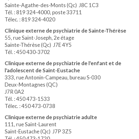
Sainte-Agathe-des-Monts (Qc) J8C 1C3
Tél. : 819 324-4000, poste 33711
Télec. : 819 324-4020
Clinique externe de psychiatrie de Sainte-Thérèse
55, rue Saint-Joseph, 2e étage
Sainte-Thérèse (Qc) J7E 4Y5
Tél. : 450 430-3702
Clinique externe de psychiatrie de l'enfant et de
l'adolescent de Saint-Eustache
333, rue Antonin-Campeau, bureau S-030
Deux-Montagnes (QC)
J7R 0A2
Tél. : 450 473-1533
Télec. : 450 473-0738
Clinique externe de psychiatrie adulte
111, rue Saint-Laurent
Saint-Eustache (Qc) J7P 3Z5
Tél. : 450 473-1720