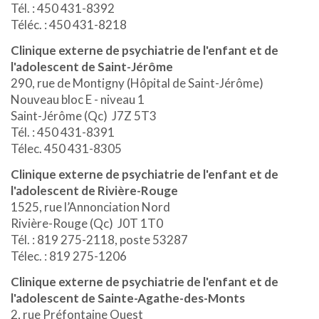
Tél. : 450 431-8392
Téléc. : 450 431-8218
Clinique externe de psychiatrie de l'enfant et de
l'adolescent de Saint-Jérôme
290, rue de Montigny (Hôpital de Saint-Jérôme)
Nouveau bloc E - niveau 1
Saint-Jérôme (Qc) J7Z 5T3
Tél. : 450 431-8391
Télec. 450 431-8305
Clinique externe de psychiatrie de l'enfant et de
l'adolescent de Rivière-Rouge
1525, rue l’Annonciation Nord
Rivière-Rouge (Qc) J0T 1T0
Tél. : 819 275-2118, poste 53287
Télec. : 819 275-1206
Clinique externe de psychiatrie de l'enfant et de
l'adolescent de Sainte-Agathe-des-Monts
2, rue Préfontaine Ouest