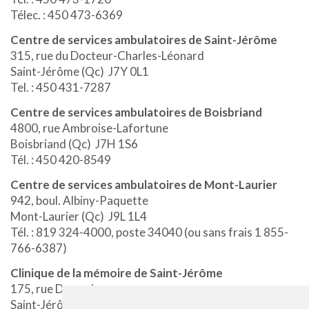
Télec. : 450 473-6369
Centre de services ambulatoires de Saint-Jérôme
315, rue du Docteur-Charles-Léonard
Saint-Jérôme (Qc) J7Y 0L1
Tel. : 450 431-7287
Centre de services ambulatoires de Boisbriand
4800, rue Ambroise-Lafortune
Boisbriand (Qc) J7H 1S6
Tél. : 450 420-8549
Centre de services ambulatoires de Mont-Laurier
942, boul. Albiny-Paquette
Mont-Laurier (Qc) J9L 1L4
Tél. : 819 324-4000, poste 34040 (ou sans frais 1 855-
766-6387)
Clinique de la mémoire de Saint-Jérôme
175, rue Durand
Saint-Jérôme (Qc) J7Z 2V4