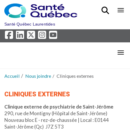
Aller au menu principal
Bout
Santé Québec Laurentides
Bout
Accueil
Nous joindre
Cliniques externes
CLINIQUES EXTERNES
Clinique externe de psychiatrie de Saint-Jérôme
290, rue de Montigny (Hôpital de Saint-Jérôme)
Nouveau bloc E - rez-de-chaussée | Local : E0144
Saint-Jérôme (Qc) J7Z 5T3