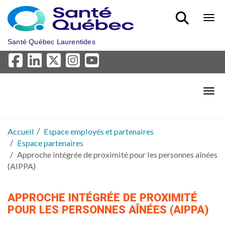
Aller au menu principal
Bout
Santé Québec Laurentides
Bout
Accueil
Espace employés et partenaires
Espace partenaires
Approche intégrée de proximité pour les personnes aînées
(AIPPA)
APPROCHE INTÉGRÉE DE PROXIMITÉ
POUR LES PERSONNES AÎNÉES (AIPPA)