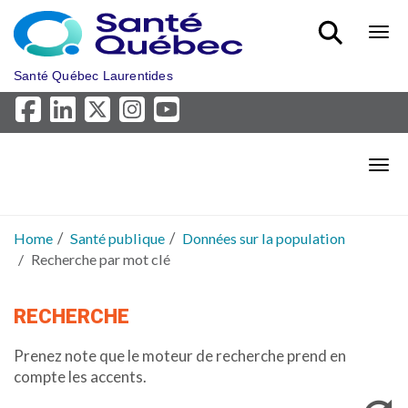
Skip to main content
Bout
Santé Québec Laurentides
Bout
Home
Santé publique
Données sur la population
Recherche par mot clé
RECHERCHE
Prenez note que le moteur de recherche prend en
compte les accents.