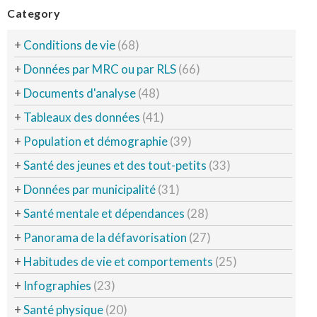
Category
+
Conditions de vie
(68)
+
Données par MRC ou par RLS
(66)
+
Documents d'analyse
(48)
+
Tableaux des données
(41)
+
Population et démographie
(39)
+
Santé des jeunes et des tout-petits
(33)
+
Données par municipalité
(31)
+
Santé mentale et dépendances
(28)
+
Panorama de la défavorisation
(27)
+
Habitudes de vie et comportements
(25)
+
Infographies
(23)
+
Santé physique
(20)