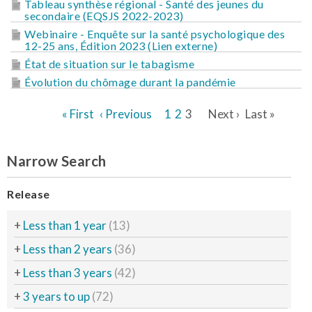
Tableau synthèse régional - Santé des jeunes du
secondaire (EQSJS 2022-2023)
Webinaire - Enquête sur la santé psychologique des
12-25 ans, Édition 2023 (Lien externe)
État de situation sur le tabagisme
Évolution du chômage durant la pandémie
« First
‹ Previous
1
2
3
Next ›
Last »
Narrow Search
Release
+
Less than 1 year
(13)
+
Less than 2 years
(36)
+
Less than 3 years
(42)
+
3 years to up
(72)