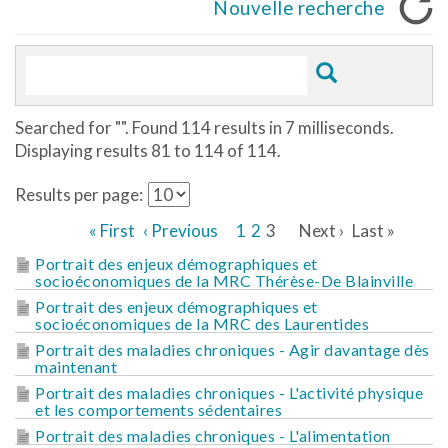
Nouvelle recherche
Searched for "
". Found 114 results in 7 milliseconds.
Displaying results 81 to 114 of 114.
Results per page:
« First
‹ Previous
1
2
3
Next ›
Last »
Portrait des enjeux démographiques et
socioéconomiques de la MRC Thérèse-De Blainville
Portrait des enjeux démographiques et
socioéconomiques de la MRC des Laurentides
Portrait des maladies chroniques - Agir davantage dès
maintenant
Portrait des maladies chroniques - L'activité physique
et les comportements sédentaires
Portrait des maladies chroniques - L'alimentation