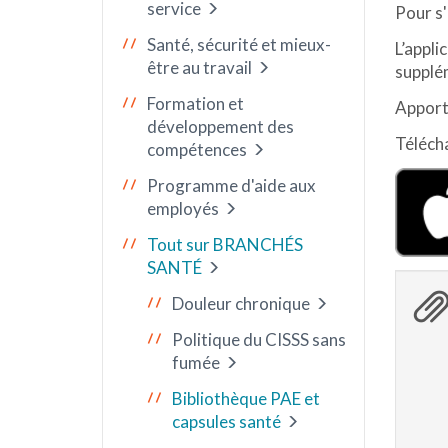
service
Pour s'
Santé, sécurité et mieux-
L’appli
être au travail
supplé
Formation et
Apport
développement des
Télécha
compétences
Programme d'aide aux
employés
Tout sur BRANCHÉS
SANTÉ
Douleur chronique
Politique du CISSS sans
fumée
Bibliothèque PAE et
capsules santé