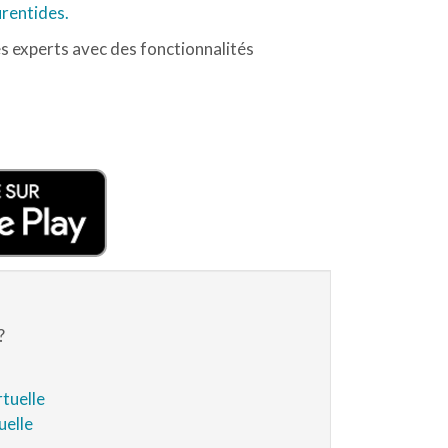
urentides.
s experts avec des fonctionnalités
?
rtuelle
uelle