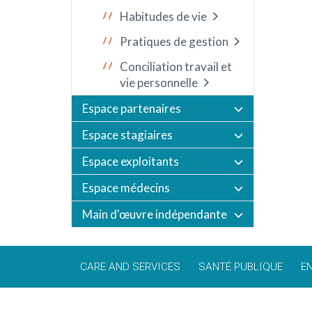
Habitudes de vie
Pratiques de gestion
Conciliation travail et
vie personnelle
Espace partenaires
Espace stagiaires
Espace exploitants
Espace médecins
Main d'œuvre indépendante
CARE AND SERVICES
SANTÉ PUBLIQUE
E