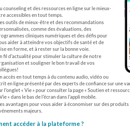
u counseling et des ressources en ligne sur le mieux-
tre accessibles en tout temps.
es outils de mieux-être et des recommandations
ersonnalisées, comme des évaluations, des
rogrammes cliniques numériques et des défis pour
ous aider à atteindre vos objectifs de santé et de
ise en forme, et à rester sur la bonne voie.
n fil d’actualité pour stimuler la culture de notre
rganisation et souligner le bon travail de vos
ollègues!
n accès en tout temps à du contenu audio, vidéo ou
crit en ligne présenté par des experts de confiance sur une v
ur l’onglet « Vie » pour consulter la page « Soutien et ressource
 Vie » dans le bas de l’écran dans l’appli mobile.
es avantages pour vous aider à économiser sur des produits 
vénements majeurs.
nt accéder à la plateforme ?