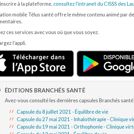
inscrire à la plateforme,
consultez l'intranet du CISSS des La
cation mobile Télus santé offre le même contenu animé par de
mentaires.
ez ces services avec vous où que vous soyez.
rgez l’appli.
ÉDITIONS BRANCHÉS SANTÉ
Avez-vous consulté les dernières capsules Branchés santé
Capsule du 8 juillet 2021 - Équilibre de vie
Capsule du 27 mai 2021 - Inhalothérapie - Clinique vi
Capsule du 19 mai 2021 - Orthophonie - Clinique virt