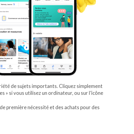
ariété de sujets importants. Cliquez simplement
s » si vous utilisez un ordinateur, ou sur l’icône
de première nécessité et des achats pour des