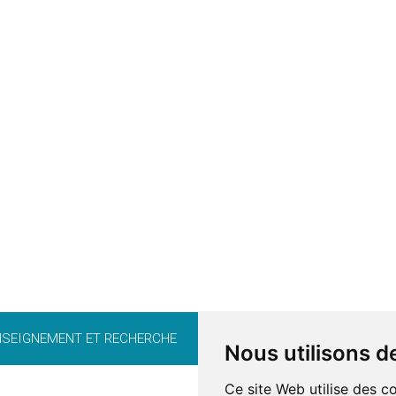
NSEIGNEMENT ET RECHERCHE
CARRIÈRE
BÉNÉVOLAT
FO
Nous utilisons d
Ce site Web utilise des c