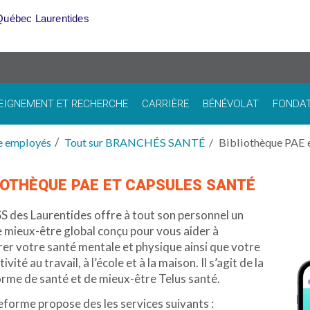
Québec Laurentides
EIGNEMENT ET RECHERCHE
CARRIÈRE
BÉNÉVOLAT
FONDA
e employés
Tout sur BRANCHÉS SANTÉ
Bibliothèque PAE e
IOTHÈQUE PAE ET CAPSULES SANTÉ
S des Laurentides offre à tout son personnel un
e mieux-être global conçu pour vous aider à
er votre santé mentale et physique ainsi que votre
vité au travail, à l’école et à la maison. Il s’agit de la
rme de santé et de mieux-être Telus santé.
eforme propose des les services suivants :